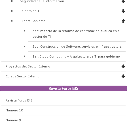
Seguridad de la información
Talento de TI
TI para Gobierno
3er: Impacto de la reforma de contratación pública en el
sector de TI
2do: Construccion de Software, servicios e infraestructura
1er: Cloud Computing y Arquitectura de TI para gobierno
Proyectos del Sector Externo
Cursos Sector Externo
Revista ForosISIS
Revista Foros ISIS
Número 10
Número 9