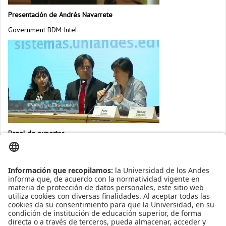
Presentación de Andrés Navarrete
Government BDM Intel.
Panel de expertos
Presentaciones
Galería de imágenes
Rubby Casallas
Presentación.
Adriana Salamanca - Enésima