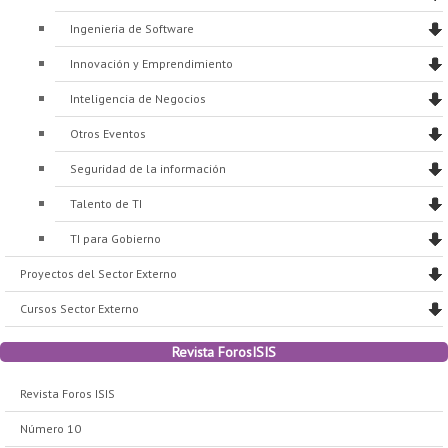
Ingenieria de Software
Innovación y Emprendimiento
Inteligencia de Negocios
Otros Eventos
Seguridad de la información
Talento de TI
TI para Gobierno
Proyectos del Sector Externo
Cursos Sector Externo
Revista ForosISIS
Revista Foros ISIS
Número 10