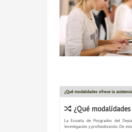
¿Qué modalidades ofrece la asistenc
¿Qué modalidades o
La Escuela de Posgrados del Depar
Investigación y profundización. De es