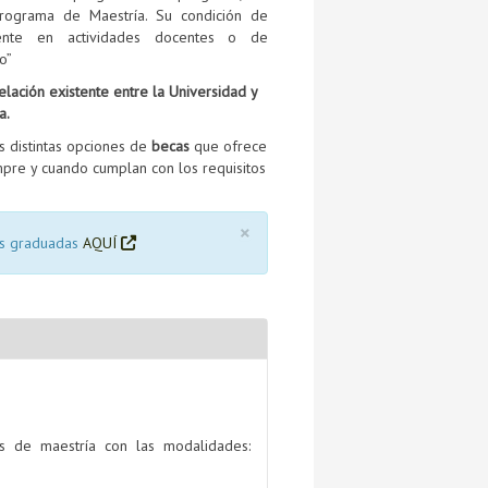
programa de Maestría. Su condición de
amente en actividades docentes o de
o”
elación existente entre la Universidad y
a.
s distintas opciones de
becas
que ofrece
empre y cuando cumplan con los requisitos
×
ias graduadas
AQUÍ
s de maestría con las modalidades: