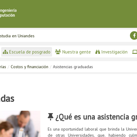
studia en Uniandes
Escuela de posgrado
Nuestra gente
Investigación
rías
/
Costos y financiación
/
Asistencias graduadas
adas
¿Qué es una asistencia g
Es una oportunidad laboral que brinda la Univer
de otras Universidades, que, habiendo cu