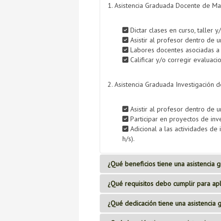
1. Asistencia Graduada Docente de Mae
Dictar clases en curso, taller 
Asistir al profesor dentro de un
Labores docentes asociadas a 
Calificar y/o corregir evaluacio
2. Asistencia Graduada Investigación d
Asistir al profesor dentro de u
Participar en proyectos de inv
Adicional a las actividades de
h/s).
¿Qué beneficios tiene una asistencia 
¿Qué requisitos debo cumplir para apl
¿Qué beneficios ti
¿Qué dedicación tiene una asistencia
¿Qué requisitos de
Oportunidad de participar en proyecto