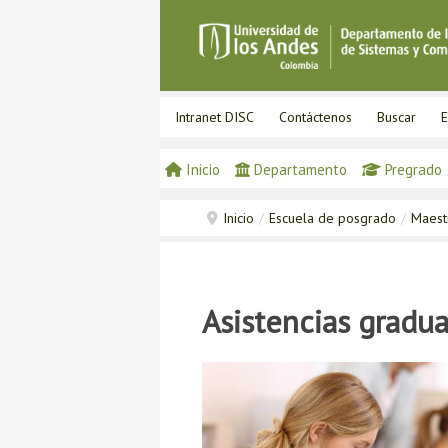
Intranet DISC
Contáctenos
Buscar
E
Inicio
Departamento
Pregrado
Inicio
/
Escuela de posgrado
/
Maest
Asistencias gradu