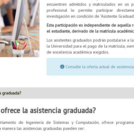
encuentren admitidos y matriculados en un 
profesional le permite participar direct
investigación en condición de “Asistente Graduad
Esta participación es independiente de aquella r
el estudiante, derivado de la matrícula académic
Los asistentes graduados podrán postularse a la
la Universidad para el pago de la matrícula, si
de excelencia académica exigidos.
Consulte la oferta actual de asistenc
ia graduada?
frece la asistencia graduada?
tamento de Ingeniería de Sistemas y Computación, ofrece programa
ta manera las asistencias graduadas pueden ser: