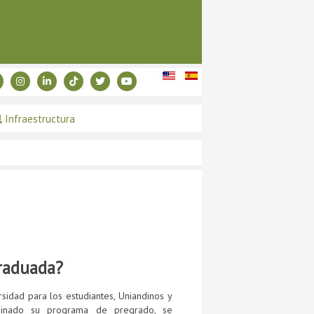
Infraestructura
raduada?
sidad para los estudiantes, Uniandinos y
lminado su programa de pregrado, se