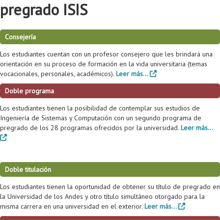
pregrado ISIS
Proyecto de grado
Reingreso
Consejería
Reintegro
Los estudiantes cuentan con un profesor consejero que les brindará una
orientación en su proceso de formación en la vida universitaria (temas
Retiro voluntario
vocacionales, personales, académicos).
Leer más...
Transferencia
Doble programa
Tarifas
Los estudiantes tienen la posibilidad de contemplar sus estudios de
Ingeniería de Sistemas y Computación con un segundo programa de
Grado
pregrado de los 28 programas ofrecidos por la universidad.
Leer más...
Doble titulación
Los estudiantes tienen la oportunidad de obtener su título de pregrado en
la Universidad de los Andes y otro título simultáneo otorgado para la
misma carrera en una universidad en el exterior.
Leer más...