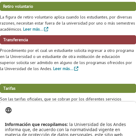
Retiro voluntario
La figura de retiro voluntario aplica cuando los estudiantes, por diversas
razones, necesitan estar fuera de la universidad por uno o más semestres
académicos.
Leer más...
Transferencia
Procedimiento por el cual un estudiante solicita ingresar a otro programa
en la Universidad o un estudiante de otra institución de educación
superior solicita ser admitido en alguno de los programas ofrecidos por
la Universidad de los Andes.
Leer más...
Tarifas
Son las tarifas oficiales, que se cobran por los diferentes servicios
ofrecidos por la universidad.
Leer más...
Grado
Proceso por medio del cual nuestros estudiantes optan para obtener el
título del programa en el que fueron admitidos.
Leer más...