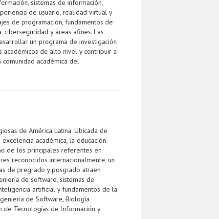
formación, sistemas de información,
riencia de usuario, realidad virtual y
jes de programación, fundamentos de
a, ciberseguridad y áreas afines. Las
sarrollar un programa de investigación
 académicos de alto nivel y contribuir a
la comunidad académica del
giosas de América Latina. Ubicada de
a excelencia académica, la educación
o de los principales referentes en
res reconocidos internacionalmente, un
amas de pregrado y posgrado atraen
eniería de software, sistemas de
teligencia artificial y fundamentos de la
geniería de Software, Biología
ón de Tecnologías de Información y