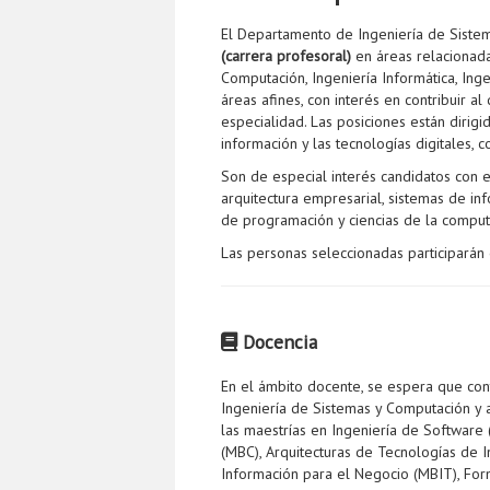
El Departamento de Ingeniería de Siste
(carrera profesoral)
en áreas relacionad
Computación, Ingeniería Informática, Ing
áreas afines, con interés en contribuir
especialidad. Las posiciones están dirig
información y las tecnologías digitales, c
Son de especial interés candidatos con 
arquitectura empresarial, sistemas de in
de programación y ciencias de la computa
Las personas seleccionadas participarán e
Docencia
En el ámbito docente, se espera que con
Ingeniería de Sistemas y Computación y 
las maestrías en Ingeniería de Software
(MBC), Arquitecturas de Tecnologías de 
Información para el Negocio (MBIT), For