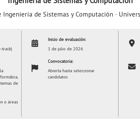
Ingeniería de Sistemas y Computación
Ingeniería de Sistemas y Computación · Univers
Inicio de evaluación:
-track)
1 de julio de 2026
Convocatoria:
la
Abierta hasta seleccionar
formática,
candidatos
istemas de
ón o áreas