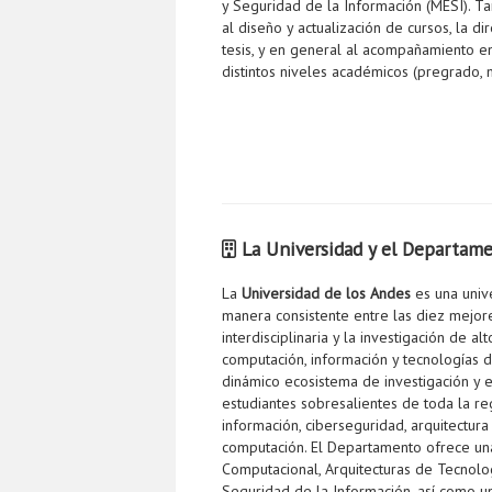
y Seguridad de la Información (MESI). T
al diseño y actualización de cursos, la d
tesis, y en general al acompañamiento e
distintos niveles académicos (pregrado, 
La Universidad y el Departam
La
Universidad de los Andes
es una unive
manera consistente entre las diez mejor
interdisciplinaria y la investigación de al
computación, información y tecnologías 
dinámico ecosistema de investigación y 
estudiantes sobresalientes de toda la r
información, ciberseguridad, arquitectura
computación. El Departamento ofrece una
Computacional, Arquitecturas de Tecnolo
Seguridad de la Información, así como u