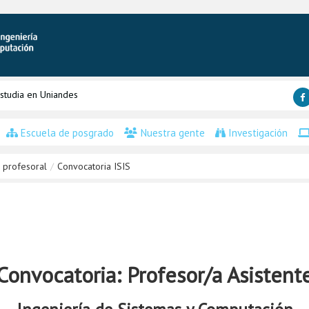
studia en Uniandes
Escuela de posgrado
Nuestra gente
Investigación
 profesoral
/
Convocatoria ISIS
Convocatoria: Profesor/a Asistent