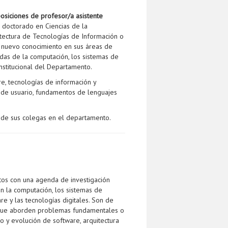
osiciones de profesor/a asistente
 doctorado en Ciencias de la
itectura de Tecnologías de Información o
e nuevo conocimiento en sus áreas de
adas de la computación, los sistemas de
 institucional del Departamento.
e, tecnologías de información y
ia de usuario, fundamentos de lenguajes
ar de sus colegas en el departamento.
tos con una agenda de investigación
n la computación, los sistemas de
re y las tecnologías digitales. Son de
o que aborden problemas fundamentales o
 y evolución de software, arquitectura