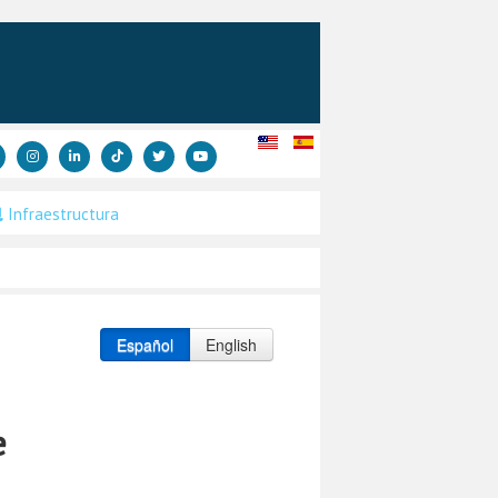
Infraestructura
Español
English
e