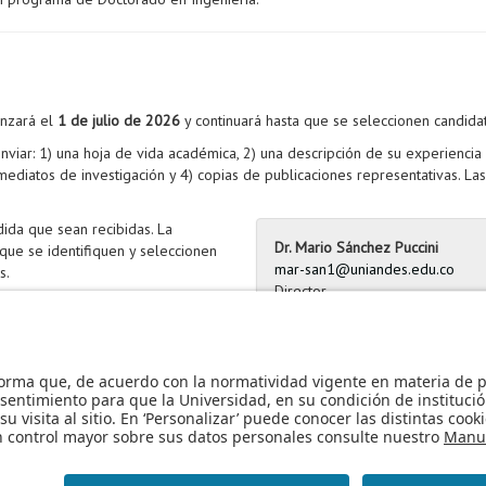
enzará el
1 de julio de 2026
y continuará hasta que se seleccionen candida
nviar: 1) una hoja de vida académica, 2) una descripción de su experiencia 
mediatos de investigación y 4) copias de publicaciones representativas. L
ida que sean recibidas. La
Dr. Mario Sánchez Puccini
que se identifiquen y seleccionen
mar-san1@uniandes.edu.co
s.
Director
Departamento de Ingeniería de
Universidad de los Andes, Bogo
Enviar aplicación