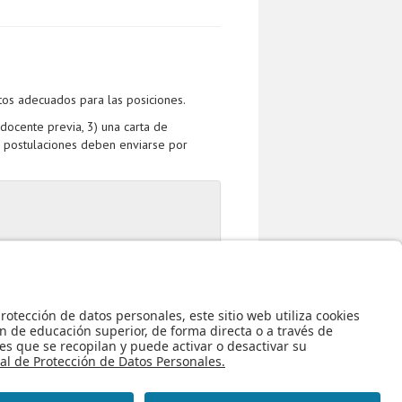
tos adecuados para las posiciones.
docente previa, 3) una carta de
as postulaciones deben enviarse por
 Sistemas y Computación
tá, Colombia