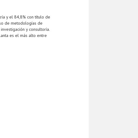
ía y el 84,8% con título de
uso de metodologías de
nvestigación y consultoría.
anta es el más alto entre