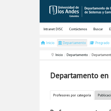
Intranet DISC
Contáctenos
Buscar
E
Inicio
Departamento
Pregrado
Inicio
/
Departamento
/
Departamento
Departamento en c
Profesores por categoría
Publicac