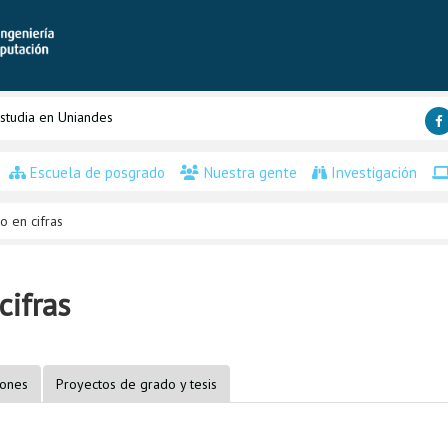
studia en Uniandes
Escuela de posgrado
Nuestra gente
Investigación
 en cifras
ifras
iones
Proyectos de grado y tesis