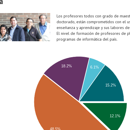
a
Los profesores todos con grado de maestr
doctorado, están comprometidos con el 
enseñanza y aprendizaje y sus labores de i
El nivel de formación de profesores de pl
programas de informática del país.
18.2%
6.1%
15.2%
12.1%
48.5%