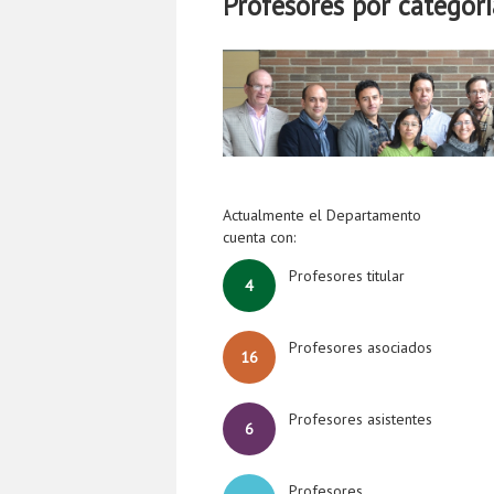
Profesores por categorí
Actualmente el Departamento
cuenta con:
Profesores titular
4
Profesores asociados
16
Profesores asistentes
6
Profesores