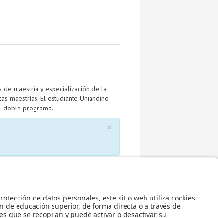
 de maestría y especialización de la
as maestrías. El estudiante Uniandino
el doble programa.
×
.
de la Escuela de posgrado pueden