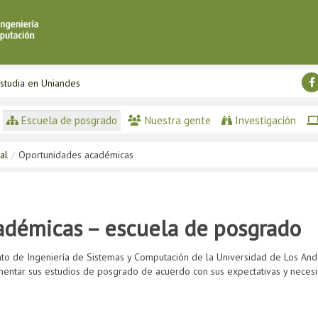
studia en Uniandes
Escuela de posgrado
Nuestra gente
Investigación
al
/
Oportunidades académicas
adémicas – escuela de posgrado
 de Ingeniería de Sistemas y Computación de la Universidad de Los Andes
ntar sus estudios de posgrado de acuerdo con sus expectativas y necesid