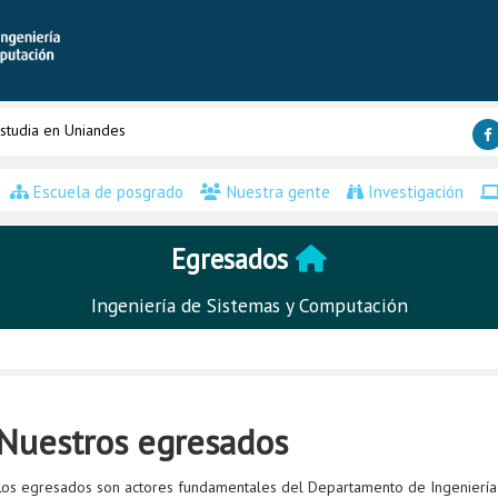
studia en Uniandes
Escuela de posgrado
Nuestra gente
Investigación
Egresados
Ingeniería de Sistemas y Computación
Nuestros egresados
Los egresados son actores fundamentales del Departamento de Ingeniería