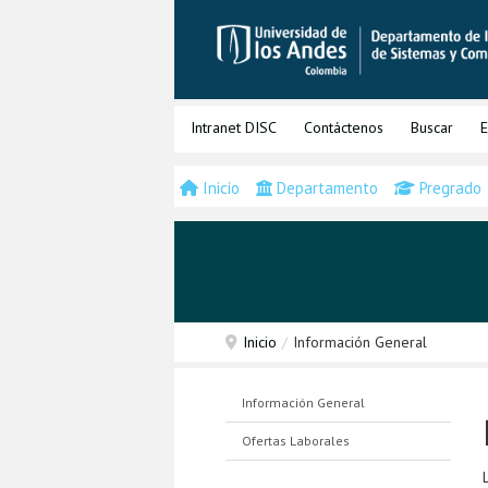
Intranet DISC
Contáctenos
Buscar
E
Inicio
Departamento
Pregrado
Inicio
/
Información General
Información General
Ofertas Laborales