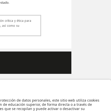
estado.
 crítica y ética para
s, así como su