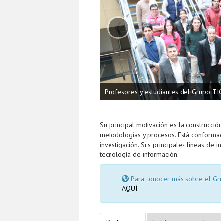
‹
Profesores y estudiantes del Grupo TI
Su principal motivación es la construcció
metodologías y procesos. Está conformad
investigación. Sus principales líneas de
tecnología de información.
Para conocer más sobre el Gru
AQUÍ