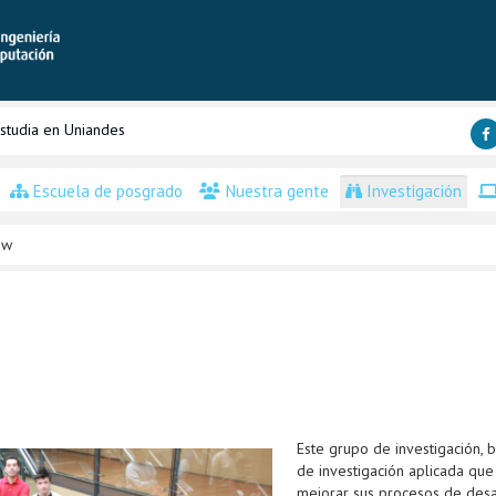
studia en Uniandes
Escuela de posgrado
Nuestra gente
Investigación
Sw
Este grupo de investigación, 
de investigación aplicada qu
mejorar sus procesos de desa