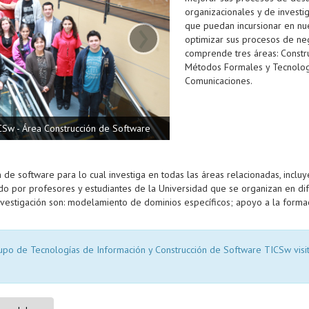
organizacionales y de investi
›
que puedan incursionar en nu
optimizar sus procesos de ne
comprende tres áreas: Constr
Métodos Formales y Tecnolog
Comunicaciones.
CSw - Área Construcción de Software
n de software para lo cual investiga en todas las áreas relacionadas, inclu
o por profesores y estudiantes de la Universidad que se organizan en di
 investigación son: modelamiento de dominios específicos; apoyo a la forma
po de Tecnologías de Información y Construcción de Software TICSw visit