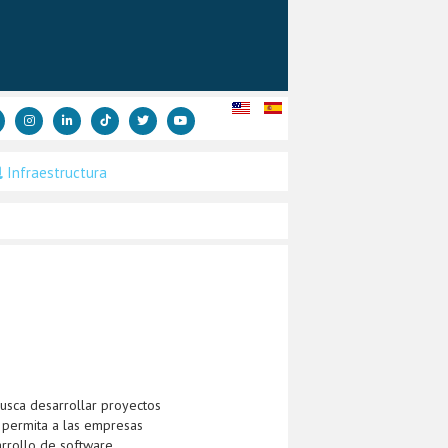
Infraestructura
busca desarrollar proyectos
e permita a las empresas
rrollo de software,