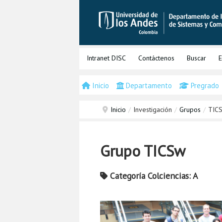
Intranet DISC
Contáctenos
Buscar
E
Inicio
Departamento
Pregrado
Inicio
/
Investigación
/
Grupos
/
TIC
Grupo TICSw
Categoría Colciencias: A