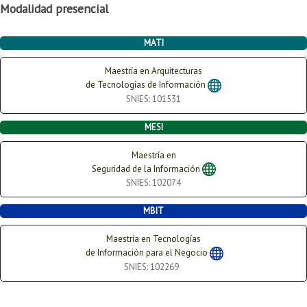
Modalidad presencial
Proyecto de grado
Reingreso
MATI
Reintegro
Maestría en Arquitecturas
de Tecnologías de Información
Retiro voluntario
SNIES: 101531
Transferencia
MESI
Tarifas
Maestría en
Seguridad de la Información
Grado
SNIES: 102074
MBIT
Maestría en
Tecnologías
de Información para el Negocio
SNIES: 102269