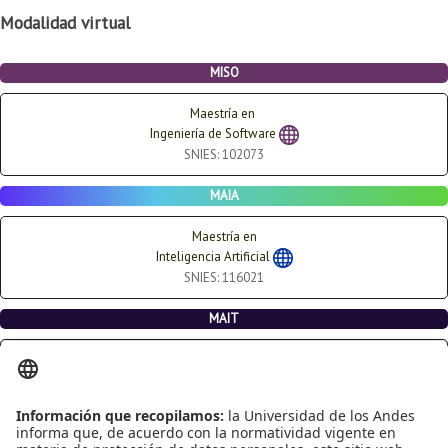
Modalidad virtual
MISO
Maestría en
Ingeniería de Software
SNIES: 102073
MAIA
Maestría en
Inteligencia Artificial
SNIES: 116021
MAIT
Maestría en
Gerencia de Tecnologías de Información
SNIES: 116350