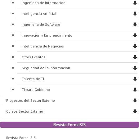
Ingenieria de Informacion
Inteligencia Artificial
Ingenieria de Software
Innovación y Emprendimiento
Inteligencia de Negocios
Otros Eventos
Seguridad de la información
Talento de TI
TI para Gobierno
Proyectos del Sector Externo
Cursos Sector Externo
Revista ForosISIS
Revista Foros ISIS