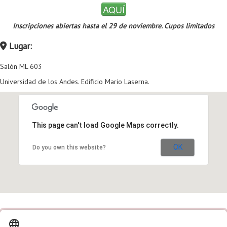
AQUÍ
Inscripciones abiertas hasta el 29 de noviembre. Cupos limitados
Lugar:
Salón ML 603
Universidad de los Andes. Edificio Mario Laserna.
This page can't load Google Maps correctly.
OK
Do you own this website?
×
Para postular su presentación oral corta o de poster