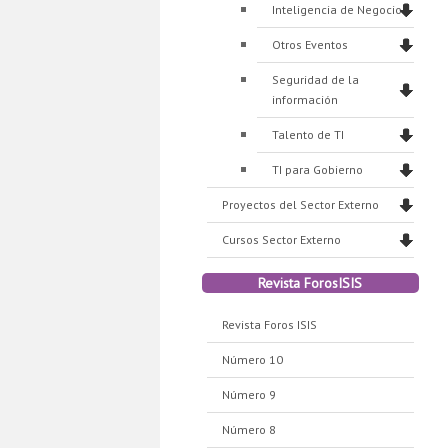
Inteligencia de Negocios
Otros Eventos
Seguridad de la
información
Talento de TI
TI para Gobierno
Proyectos del Sector Externo
Cursos Sector Externo
Revista ForosISIS
Revista Foros ISIS
Número 10
Número 9
Número 8