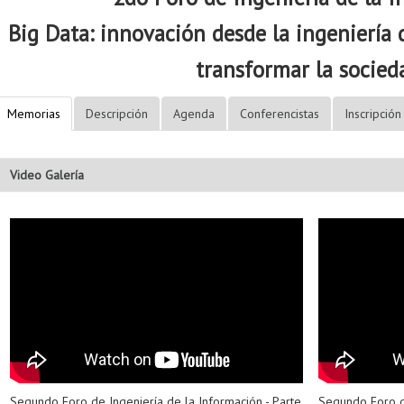
Big Data: innovación desde la ingeniería 
transformar la socied
Memorias
Descripción
Agenda
Conferencistas
Inscripción
Video Galería
Segundo Foro de Ingeniería de la Información - Parte
Segundo Foro de