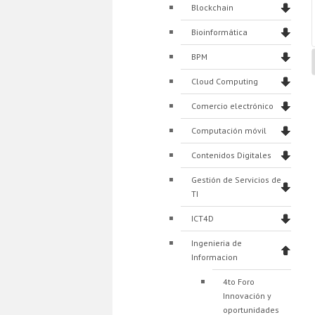
Blockchain
Bioinformática
BPM
Cloud Computing
Comercio electrónico
Computación móvil
Contenidos Digitales
Gestión de Servicios de
TI
ICT4D
Ingenieria de
Informacion
4to Foro
Innovación y
oportunidades