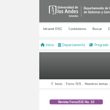
Intranet DISC
Contáctenos
Buscar
E
Inicio
Departamento
Pregrado
Inicio
/
Foros ISIS
/
Nuestros temas
Revista ForosISIS No. 10