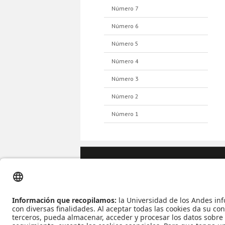
Número 7
Número 6
Número 5
Número 4
Número 3
Número 2
Número 1
Apoyo Financiero
|
Admi