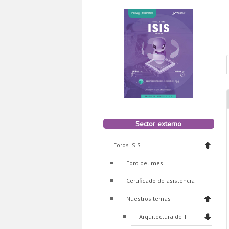
Sector externo
Foros ISIS
Foro del mes
Certificado de asistencia
Nuestros temas
Arquitectura de TI