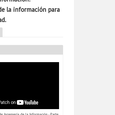
de la información para
ad.
 Ingeniería de la Información - Parte