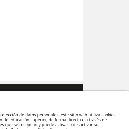
a de Estudiantes
|
MAAD
.