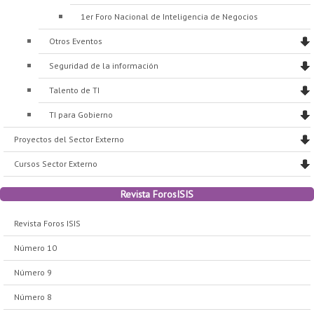
1er Foro Nacional de Inteligencia de Negocios
Otros Eventos
Seguridad de la información
Talento de TI
TI para Gobierno
Proyectos del Sector Externo
Cursos Sector Externo
Revista ForosISIS
Revista Foros ISIS
Número 10
Número 9
Número 8