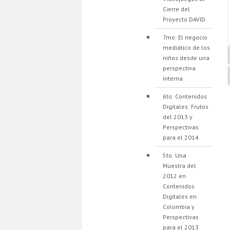
Cierre del
Proyecto DAVID
7mo: El negocio
mediático de los
niños desde una
perspectiva
interna
6to: Contenidos
Digitales: Frutos
del 2013 y
Perspectivas
para el 2014
5to: Una
Muestra del
2012 en
Contenidos
Digitales en
Colombia y
Perspectivas
para el 2013