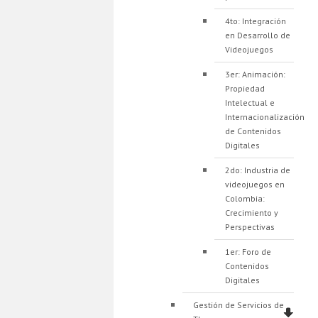
4to: Integración
en Desarrollo de
Videojuegos
3er: Animación:
Propiedad
Intelectual e
Internacionalización
de Contenidos
Digitales
2do: Industria de
videojuegos en
Colombia:
Crecimiento y
Perspectivas
1er: Foro de
Contenidos
Digitales
Gestión de Servicios de