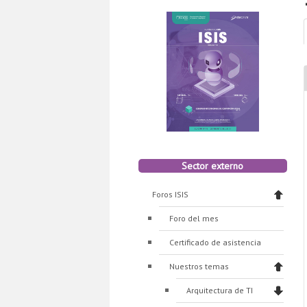
Sector externo
Foros ISIS
Foro del mes
Certificado de asistencia
Nuestros temas
Arquitectura de TI