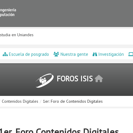
studia en Uniandes
Escuela de posgrado
Nuestra gente
Investigación
FOROS ISIS
/
Contenidos Digitales
/
1er: Foro de Contenidos Digitales
1er. Foro Contenidos Digitales