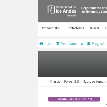
Intranet DISC
Contáctenos
Buscar
E
Inicio
Departamento
Pregrado
Inicio
/
Foros ISIS
/
Nuestros temas
Revista ForosISIS No. 10