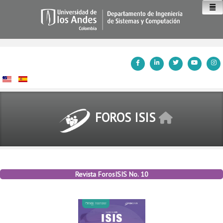
Inicio
FOROS ISIS
Revista ForosISIS No. 10