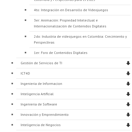
4to: Integración en Desarrollo de Videojuegos
3er: Animación: Propiedad Intelectual e
Internacionalización de Contenidos Digitales
2do: Industria de videojuegos en Colombia: Crecimiento y
Perspectivas
1er: Foro de Contenidos Digitales
Gestión de Servicios de TI
ICT4D
Ingenieria de Informacion
Inteligencia Artificial
Ingenieria de Software
Innovación y Emprendimiento
Inteligencia de Negocios