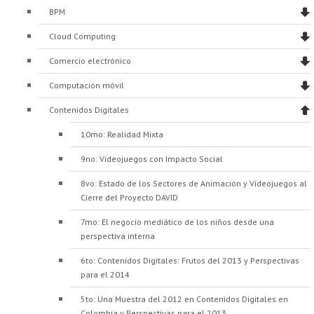
BPM
Cloud Computing
Comercio electrónico
Computación móvil
Contenidos Digitales
10mo: Realidad Mixta
9no: Videojuegos con Impacto Social
8vo: Estado de los Sectores de Animación y Videojuegos al
Cierre del Proyecto DAVID
7mo: El negocio mediático de los niños desde una
perspectiva interna
6to: Contenidos Digitales: Frutos del 2013 y Perspectivas
para el 2014
5to: Una Muestra del 2012 en Contenidos Digitales en
Colombia y Perspectivas para el 2013