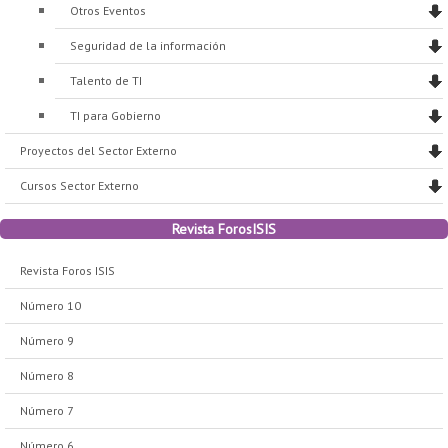
Otros Eventos
Seguridad de la información
Talento de TI
TI para Gobierno
Proyectos del Sector Externo
Cursos Sector Externo
Revista ForosISIS
Revista Foros ISIS
Número 10
Número 9
Número 8
Número 7
Número 6