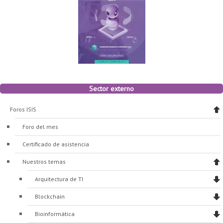
Sector externo
Foros ISIS
Foro del mes
Certificado de asistencia
Nuestros temas
Arquitectura de TI
Blockchain
Bioinformática