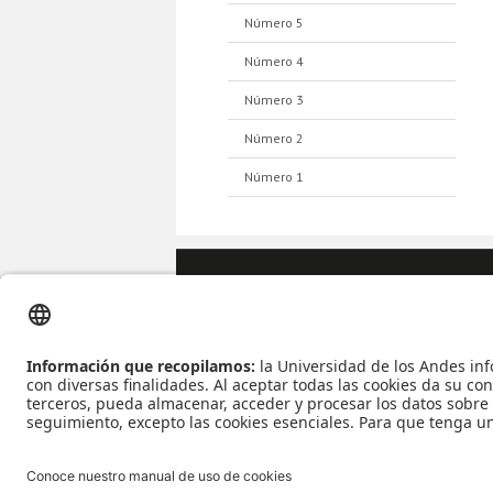
Número 5
Número 4
Número 3
Número 2
Número 1
Apoyo Financiero
|
Admi
Reconoc
Edificio Mario Laserna Cra 1E