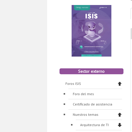
Sector externo
Foros ISIS
Foro del mes
Certificado de asistencia
Nuestros temas
Arquitectura de TI