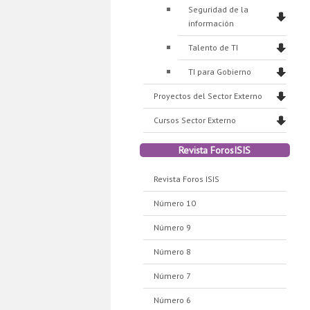
Seguridad de la
información
Talento de TI
TI para Gobierno
Proyectos del Sector Externo
Cursos Sector Externo
Revista ForosISIS
Revista Foros ISIS
Número 10
Número 9
Número 8
Número 7
Número 6