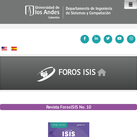
Inicio
FOROS ISIS
Revista ForosISIS No. 10