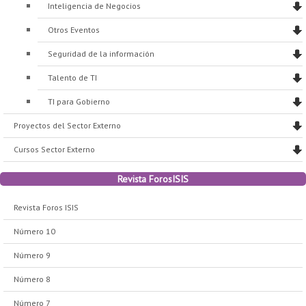
Inteligencia de Negocios
Otros Eventos
Seguridad de la información
Talento de TI
TI para Gobierno
Proyectos del Sector Externo
Cursos Sector Externo
Revista ForosISIS
Revista Foros ISIS
Número 10
Número 9
Número 8
Número 7