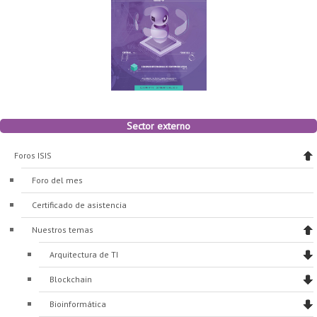
Sector externo
Foros ISIS
Foro del mes
Certificado de asistencia
Nuestros temas
Arquitectura de TI
Blockchain
Bioinformática