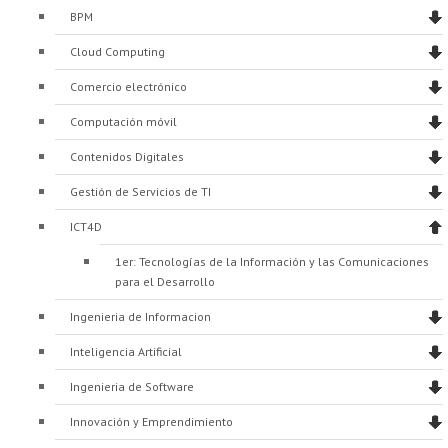
BPM
Cloud Computing
Comercio electrónico
Computación móvil
Contenidos Digitales
Gestión de Servicios de TI
ICT4D
1er: Tecnologías de la Información y las Comunicaciones
para el Desarrollo
Ingenieria de Informacion
Inteligencia Artificial
Ingenieria de Software
Innovación y Emprendimiento