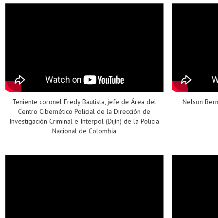
Teniente coronel Fredy Bautista, jefe de Área del
Nelson Ber
Centro Cibernético Policial de la Dirección de
Investigación Criminal e Interpol (Dijín) de la Policía
Nacional de Colombia