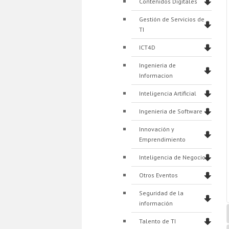
Contenidos Digitales
Gestión de Servicios de
TI
ICT4D
Ingenieria de
Informacion
Inteligencia Artificial
Ingenieria de Software
Innovación y
Emprendimiento
Inteligencia de Negocios
Otros Eventos
Seguridad de la
información
Talento de TI