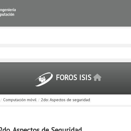
FOROS ISIS
/
Computación móvil
/
2do: Aspectos de seguridad
2do. Aspectos de Seguridad