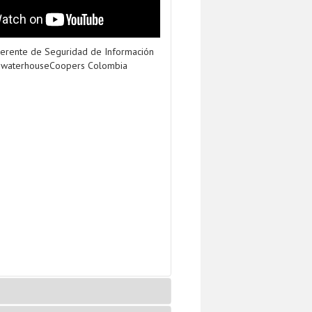
gerente de Seguridad de Información
ewaterhouseCoopers Colombia