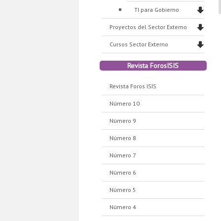
TI para Gobierno
Proyectos del Sector Externo
Cursos Sector Externo
Revista ForosISIS
Revista Foros ISIS
Número 10
Número 9
Número 8
Número 7
Número 6
Número 5
Número 4