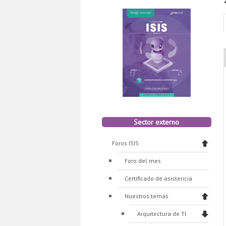
Sector externo
Foros ISIS
Foro del mes
Certificado de asistencia
Nuestros temas
Arquitectura de TI