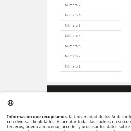
Número 7
Número 6
Número 5
Número 4
Número 3
Número 2
Número 1
Apoyo Financiero
|
Admi