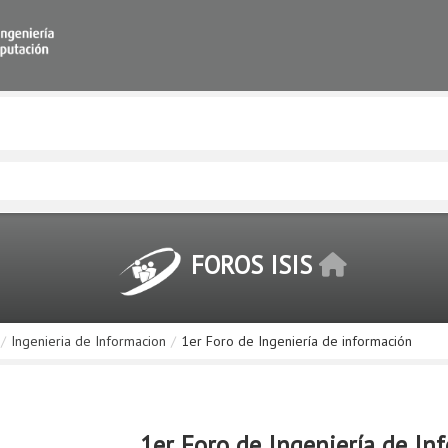
FOROS ISIS
/
Ingenieria de Informacion
/
1er Foro de Ingeniería de información
1er Foro de Ingeniería de In