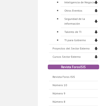
Inteligencia de Negocios
Otros Eventos
Seguridad de la
información
Talento de TI
TI para Gobierno
Proyectos del Sector Externo
Cursos Sector Externo
Revista ForosISIS
Revista Foros ISIS
Número 10
Número 9
Número 8