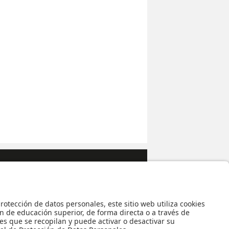
a de Estudiantes
|
MAAD
.