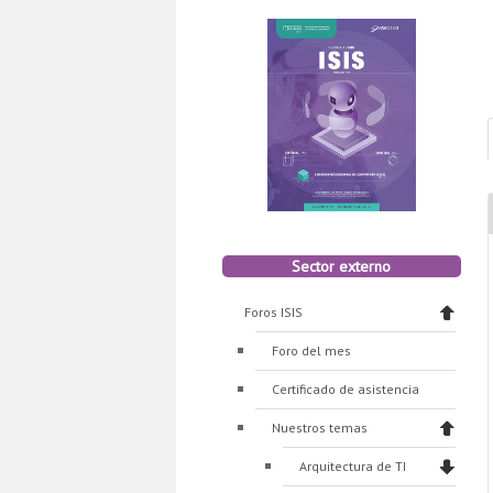
Sector externo
Foros ISIS
Foro del mes
Certificado de asistencia
Nuestros temas
Arquitectura de TI