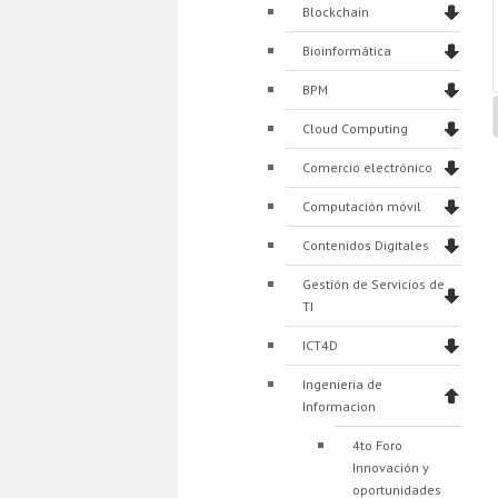
Blockchain
Bioinformática
BPM
Cloud Computing
Comercio electrónico
Computación móvil
Contenidos Digitales
Gestión de Servicios de
TI
ICT4D
Ingenieria de
Informacion
4to Foro
Innovación y
oportunidades