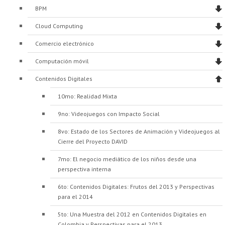
BPM
Cloud Computing
Comercio electrónico
Computación móvil
Contenidos Digitales
10mo: Realidad Mixta
9no: Videojuegos con Impacto Social
8vo: Estado de los Sectores de Animación y Videojuegos al
Cierre del Proyecto DAVID
7mo: El negocio mediático de los niños desde una
perspectiva interna
6to: Contenidos Digitales: Frutos del 2013 y Perspectivas
para el 2014
5to: Una Muestra del 2012 en Contenidos Digitales en
Colombia y Perspectivas para el 2013