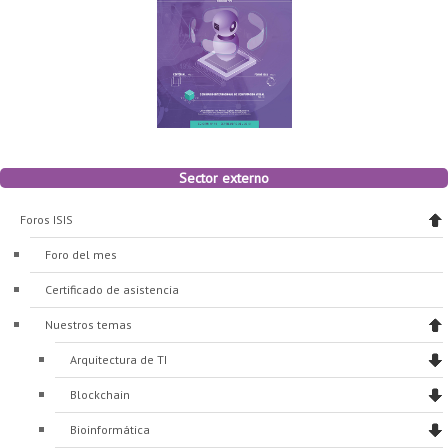
Sector externo
Foros ISIS
Foro del mes
Certificado de asistencia
Nuestros temas
Arquitectura de TI
Blockchain
Bioinformática