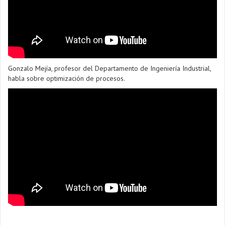
Gonzalo Mejía, profesor del Departamento de Ingeniería Industrial,
habla sobre optimización de procesos.