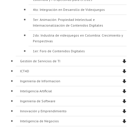
4to: Integración en Desarrollo de Videojuegos
3er: Animación: Propiedad Intelectual e
Internacionalización de Contenidos Digitales
2do: Industria de videojuegos en Colombia: Crecimiento y
Perspectivas
1er: Foro de Contenidos Digitales
Gestión de Servicios de TI
ICT4D
Ingenieria de Informacion
Inteligencia Artificial
Ingenieria de Software
Innovación y Emprendimiento
Inteligencia de Negocios