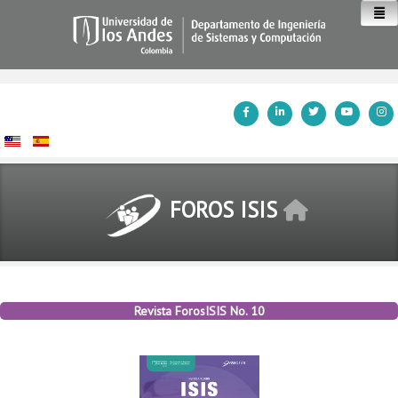
Inicio
FOROS ISIS
Revista ForosISIS No. 10