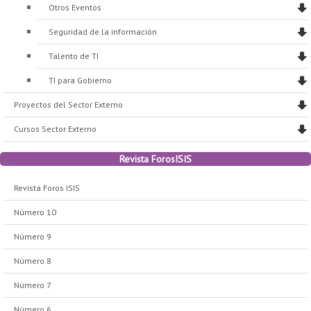
Otros Eventos
Seguridad de la información
Talento de TI
TI para Gobierno
Proyectos del Sector Externo
Cursos Sector Externo
Revista ForosISIS
Revista Foros ISIS
Número 10
Número 9
Número 8
Número 7
Número 6