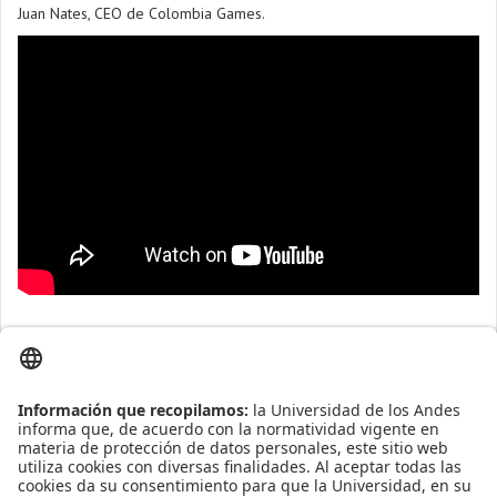
Juan Nates, CEO de Colombia Games.
Presentaciones
Galería de imágenes
Introducción
Presentación.
Pablo Figueroa F, Universidad de los Andes