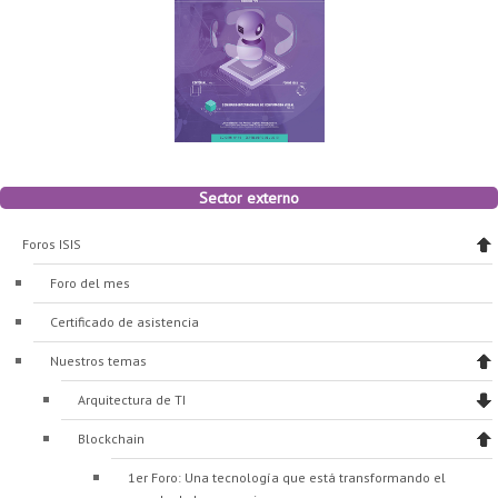
Sector externo
Foros ISIS
Foro del mes
Certificado de asistencia
Nuestros temas
Arquitectura de TI
Blockchain
1er Foro: Una tecnología que está transformando el