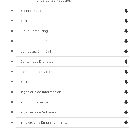
mundo de los negocios
Bioinformática
BPM
Cloud Computing
Comercio electrónico
Computación móvil
Contenidos Digitales
Gestión de Servicios de TI
ICT4D
Ingenieria de Informacion
Inteligencia Artificial
Ingenieria de Software
Innovación y Emprendimiento