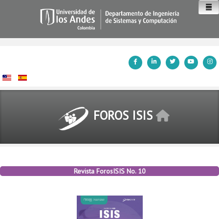
Inicio
FOROS ISIS
Revista ForosISIS No. 10