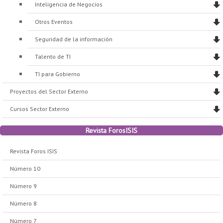
Inteligencia de Negocios
Otros Eventos
Seguridad de la información
Talento de TI
TI para Gobierno
Proyectos del Sector Externo
Cursos Sector Externo
Revista ForosISIS
Revista Foros ISIS
Número 10
Número 9
Número 8
Número 7