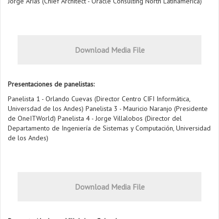
Jorge Arias (Chief Architect - Oracle Consulting North Latinamerica)
Download Media File
Presentaciones de panelistas:
Panelista 1 - Orlando Cuevas (Director Centro CIFI Informática,
Universdad de los Andes) Panelista 3 - Mauricio Naranjo (Presidente
de OneITWorld) Panelista 4 - Jorge Villalobos (Director del
Departamento de Ingeniería de Sistemas y Computación, Universidad
de los Andes)
Download Media File