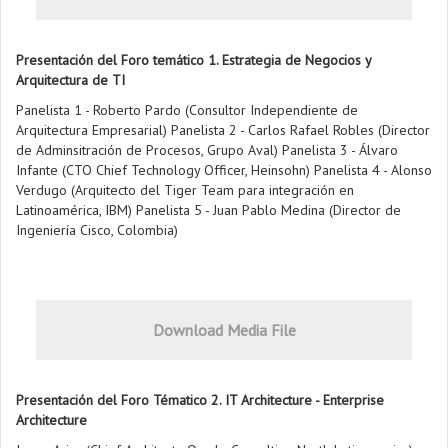
Presentación del Foro temático 1. Estrategia de Negocios y
Arquitectura de TI
Panelista 1 - Roberto Pardo (Consultor Independiente de
Arquitectura Empresarial) Panelista 2 - Carlos Rafael Robles (Director
de Adminsitración de Procesos, Grupo Aval) Panelista 3 - Álvaro
Infante (CTO Chief Technology Officer, Heinsohn) Panelista 4 - Alonso
Verdugo (Arquitecto del Tiger Team para integración en
Latinoamérica, IBM) Panelista 5 - Juan Pablo Medina (Director de
Ingeniería Cisco, Colombia)
Download Media File
Presentación del Foro Tématico 2. IT Architecture - Enterprise
Architecture