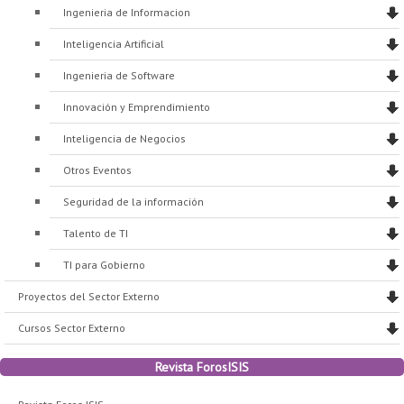
Ingenieria de Informacion
Inteligencia Artificial
Ingenieria de Software
Innovación y Emprendimiento
Inteligencia de Negocios
Otros Eventos
Seguridad de la información
Talento de TI
TI para Gobierno
Proyectos del Sector Externo
Cursos Sector Externo
Revista ForosISIS