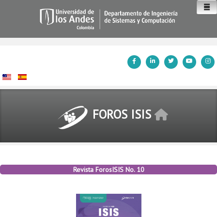
Inicio
FOROS ISIS
Revista ForosISIS No. 10