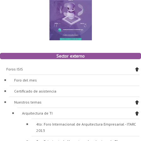
Sector externo
Foros ISIS
Foro del mes
Certificado de asistencia
Nuestros temas
Arquitectura de TI
4to: Foro Internacional de Arquitectura Empresarial - ITARC
2013