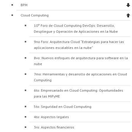
BPM
Cloud Computing
10° Foro de Cloud Computing DevOps: Desarrollo,
Despliegue y Operación de Aplicaciones en la Nube
9no Foro: Arquitectura Cloud “Estrategias para hacer las
aplicaciones escalables en la nube”
8vo: Nuevos enfoques de arquitectura para software en la
nube
7mo: Herramientas y desarrollo de aplicaciones en Cloud
Computing
6to: Empresariado en Cloud Computing: Oportunidades
para las MiPyME
5to: Seguridad en Cloud Computing
4to: Aspectos legales
3ro: Aspectos financieros