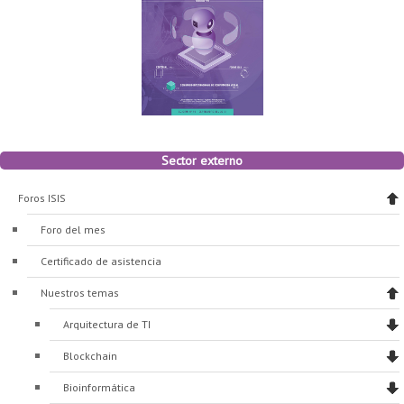
Sector externo
Foros ISIS
Foro del mes
Certificado de asistencia
Nuestros temas
Arquitectura de TI
Blockchain
Bioinformática