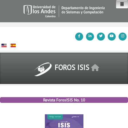
Inicio
FOROS ISIS
Revista ForosISIS No. 10