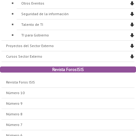
Otros Eventos
Seguridad de la información
Talento de TI
TI para Gobierno
Proyectos del Sector Externo
Cursos Sector Externo
Revista ForosISIS
Revista Foros ISIS
Número 10
Número 9
Número 8
Número 7
Número 6