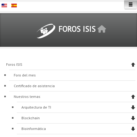
FOROS ISIS
Inicio
Foros ISIS
Foro del mes
Certificado de asistencia
Nuestros temas
Arquitectura de TI
Blockchain
Bioinformática