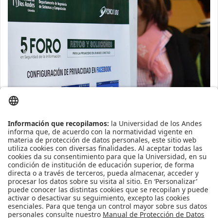
Presentaciones
1. Herramientas privacidad dispositivos móviles 5FORO - AVIRA -
Javier Fonseca
Presentación
2. La privacidad en el contexto nacional - Maria Claudia Caviedes
Presentación