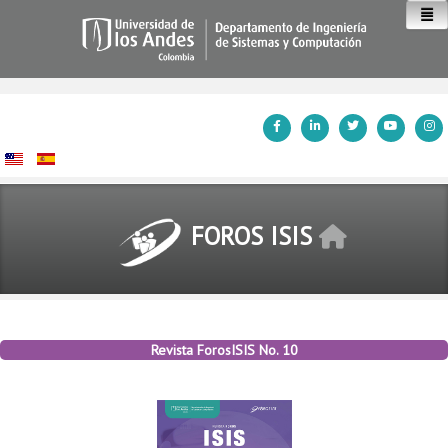
Inicio
FOROS ISIS
Revista ForosISIS No. 10