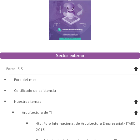
Sector externo
Foros ISIS
Foro del mes
Certificado de asistencia
Nuestros temas
Arquitectura de TI
4to: Foro Internacional de Arquitectura Empresarial - ITARC
2013