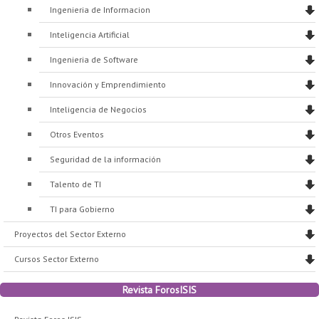
Ingenieria de Informacion
Inteligencia Artificial
Ingenieria de Software
Innovación y Emprendimiento
Inteligencia de Negocios
Otros Eventos
Seguridad de la información
Talento de TI
TI para Gobierno
Proyectos del Sector Externo
Cursos Sector Externo
Revista ForosISIS