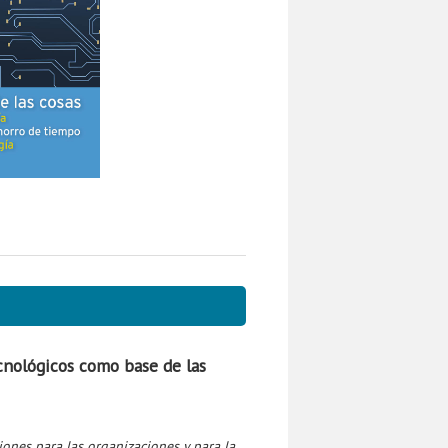
ecnológicos como base de las
iones para las organizaciones y para la