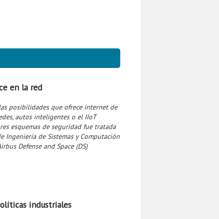
ce en la red
s posibilidades que ofrece internet de
redes, autos inteligentes o el IIoT
yores esquemas de seguridad fue tratada
de Ingeniería de Sistemas y Computación
Airbus Defense and Space (DS)
líticas industriales