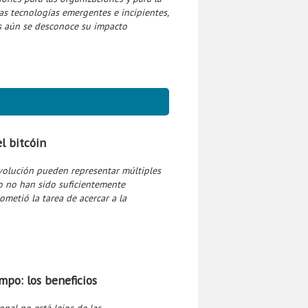
las tecnologías emergentes e incipientes,
as aún se desconoce su impacto
el bitcóin
evolución pueden representar múltiples
ro no han sido suficientemente
ometió la tarea de acercar a la
mpo: los beneficios
nal no está lejos de las