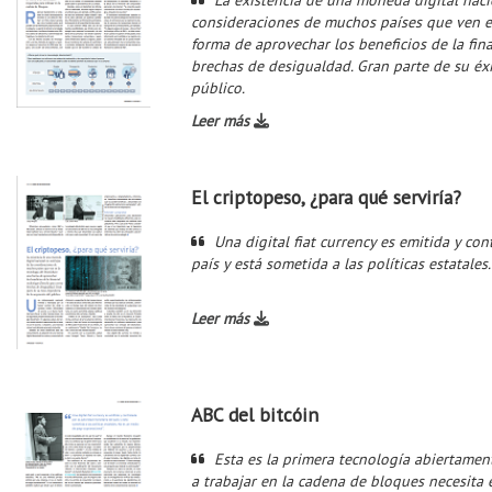
consideraciones de muchos países que ven e
forma de aprovechar los beneficios de la fina
brechas de desigualdad. Gran parte de su éx
público.
Leer más
El criptopeso, ¿para qué serviría?
Una digital fiat currency es emitida y co
país y está sometida a las políticas estatal
Leer más
ABC del bitcóin
Esta es la primera tecnología abiertame
a trabajar en la cadena de bloques necesita