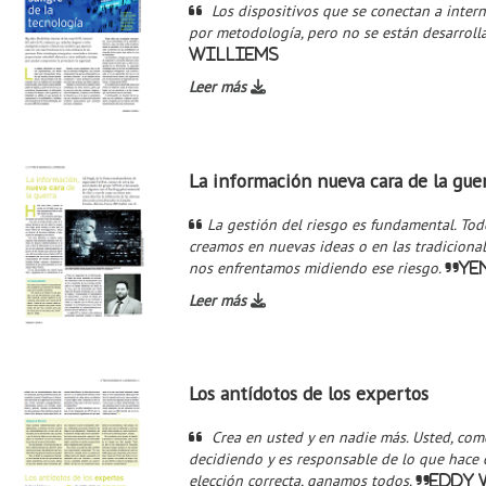
Los dispositivos que se conectan a intern
por metodología, pero no se están desarroll
Williems
Leer más
La información nueva cara de la gue
La gestión del riesgo es fundamental. Tod
creamos en nuevas ideas o en las tradiciona
nos enfrentamos midiendo ese riesgo.
Ye
Leer más
Los antídotos de los expertos
Crea en usted y en nadie más. Usted, como 
decidiendo y es responsable de lo que hace o
elección correcta, ganamos todos.
Eddy 