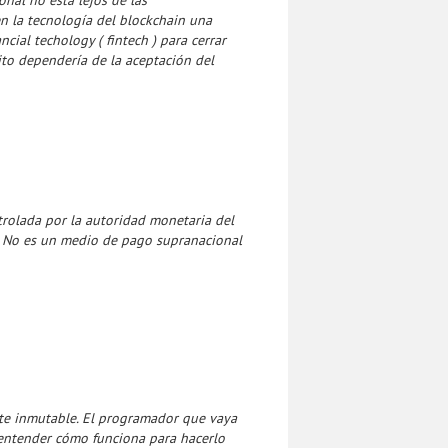
n la tecnología del blockchain una
ncial techology ( fintech ) para cerrar
ito dependería de la aceptación del
ntrolada por la autoridad monetaria del
es. No es un medio de pago supranacional
nte inmutable. El programador que vaya
 entender cómo funciona para hacerlo