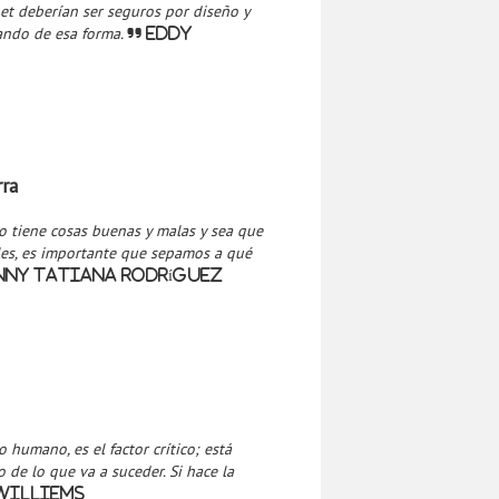
et deberían ser seguros por diseño y
ando de esa forma.
Eddy
rra
o tiene cosas buenas y malas y sea que
les, es importante que sepamos a qué
nny Tatiana Rodríguez
humano, es el factor crítico; está
 de lo que va a suceder. Si hace la
Williems