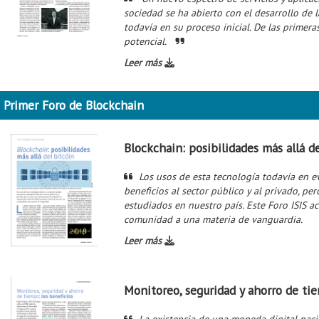
sociedad se ha abierto con el desarrollo de 
todavía en su proceso inicial. De las primer
potencial.
Leer más
Primer Foro de Blockchain
Blockchain: posibilidades más allá d
Los usos de esta tecnología todavía en 
beneficios al sector público y al privado, pe
estudiados en nuestro país. Este Foro ISIS ac
comunidad a una materia de vanguardia.
Leer más
Monitoreo, seguridad y ahorro de tie
La existencia de una moneda digital nacio