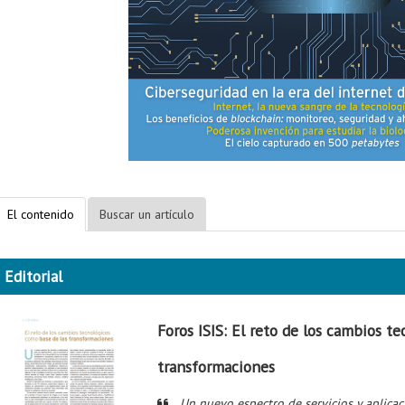
El contenido
Buscar un artículo
Editorial
Foros ISIS: El reto de los cambios t
transformaciones
Un nuevo espectro de servicios y aplicac