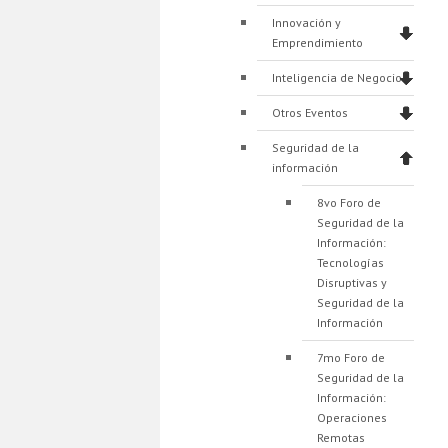
Innovación y
Emprendimiento
Inteligencia de Negocios
Otros Eventos
Seguridad de la
información
8vo Foro de
Seguridad de la
Información:
Tecnologías
Disruptivas y
Seguridad de la
Información
7mo Foro de
Seguridad de la
Información:
Operaciones
Remotas