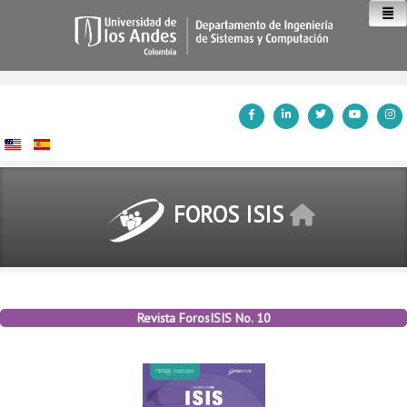
Inicio
FOROS ISIS
Revista ForosISIS No. 10