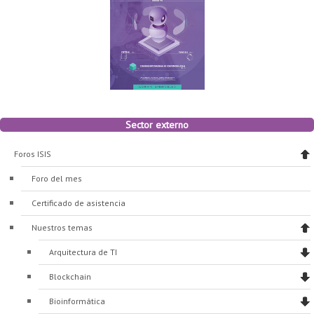
Sector externo
Foros ISIS
Foro del mes
Certificado de asistencia
Nuestros temas
Arquitectura de TI
Blockchain
Bioinformática