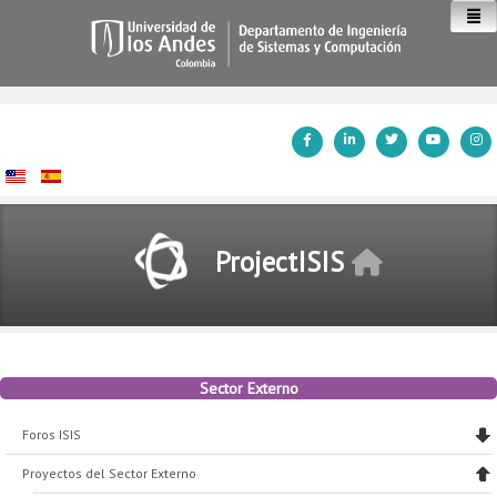
Inicio
ProjectISIS
Sector Externo
Foros ISIS
Proyectos del Sector Externo