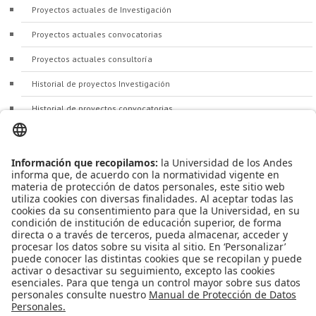
Proyectos actuales de Investigación
Proyectos actuales convocatorias
Proyectos actuales consultoría
Historial de proyectos Investigación
Historial de proyectos convocatorias
Historial de proyectos consultoría
Cursos Sector Externo
Apoyo Financiero
|
Admisiones y Registro
|
Biblioteca
|
Bloque Neón
|