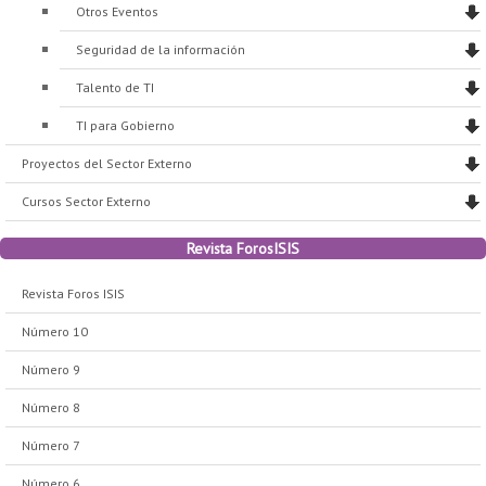
Otros Eventos
Seguridad de la información
Talento de TI
TI para Gobierno
Proyectos del Sector Externo
Cursos Sector Externo
Revista ForosISIS
Revista Foros ISIS
Número 10
Número 9
Número 8
Número 7
Número 6