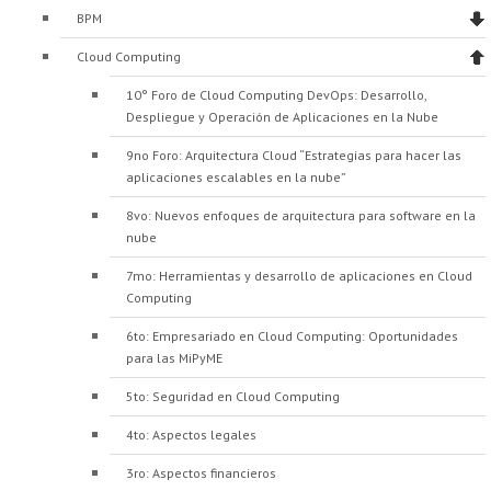
BPM
Cloud Computing
10° Foro de Cloud Computing DevOps: Desarrollo,
Despliegue y Operación de Aplicaciones en la Nube
9no Foro: Arquitectura Cloud “Estrategias para hacer las
aplicaciones escalables en la nube”
8vo: Nuevos enfoques de arquitectura para software en la
nube
7mo: Herramientas y desarrollo de aplicaciones en Cloud
Computing
6to: Empresariado en Cloud Computing: Oportunidades
para las MiPyME
5to: Seguridad en Cloud Computing
4to: Aspectos legales
3ro: Aspectos financieros