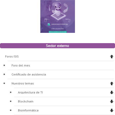
Sector externo
Foros ISIS
Foro del mes
Certificado de asistencia
Nuestros temas
Arquitectura de TI
Blockchain
Bioinformática