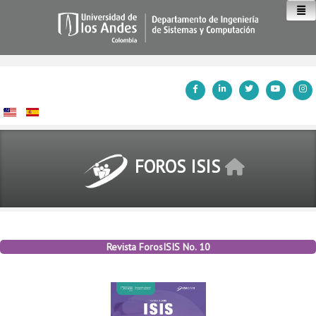
Inicio
FOROS ISIS
Revista ForosISIS No. 10