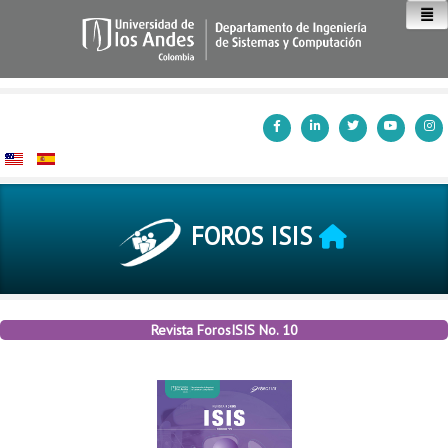
Inicio
FOROS ISIS
Revista ForosISIS No. 10