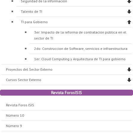
Seguridad de la información
Talento de TI
TI para Gobierno
3er: Impacto de la reforma de contratación pública en el
sector de TI
2do: Construccion de Software, servicios e infraestructura
1er: Cloud Computing y Arquitectura de TI para gobierno
Proyectos del Sector Externo
Cursos Sector Externo
Revista ForosISIS
Revista Foros ISIS
Número 10
Número 9