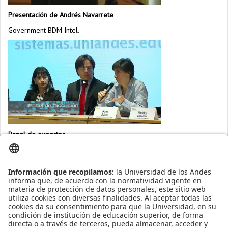
Presentación de Andrés Navarrete
Government BDM Intel.
Panel de expertos
Presentaciones
Galería de imágenes
Rubby Casallas
Presentación.
Adriana Salamanca - Enésima