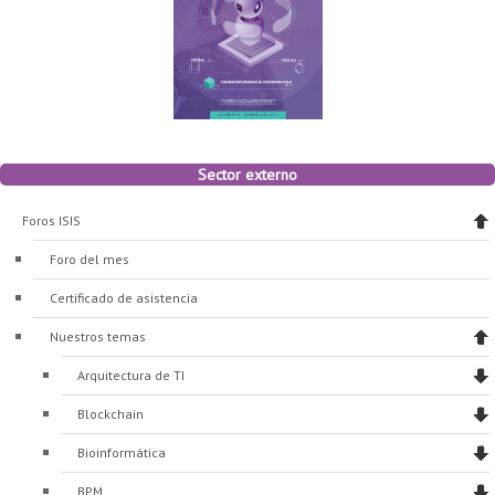
Sector externo
Foros ISIS
Foro del mes
Certificado de asistencia
Nuestros temas
Arquitectura de TI
Blockchain
Bioinformática
BPM