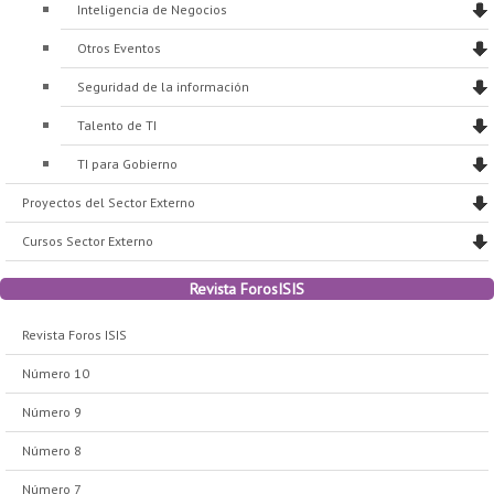
Inteligencia de Negocios
Otros Eventos
Seguridad de la información
Talento de TI
TI para Gobierno
Proyectos del Sector Externo
Cursos Sector Externo
Revista ForosISIS
Revista Foros ISIS
Número 10
Número 9
Número 8
Número 7