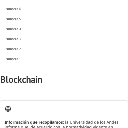
Número 6
Número 5
Número 4
Número 3
Número 2
Número 1
Blockchain
Una tecnología que está transformando el mundo de los
1er
negocios