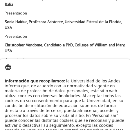
Italia
Presentación
Sonia Haiduc, Profesora Asistente, Universidad Estatal de la Florida,
USA
Presentación
Christopher Vendome, Candidato a PhD, College of William and Mary,
USA
Presentación
Mario Linares, Profesor asistente del Departamento de Ingeniería de
Sistemas y Computación - Uniandes
Presentación