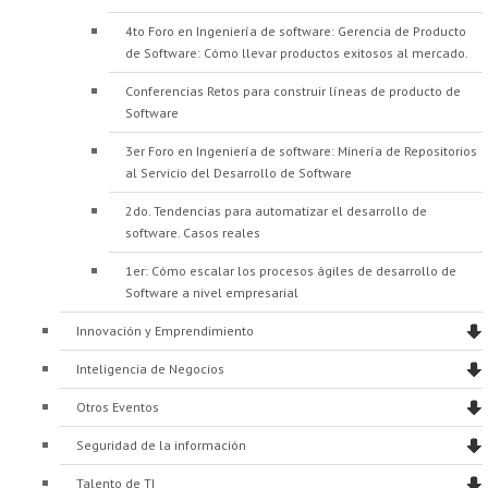
4to Foro en Ingeniería de software: Gerencia de Producto
de Software: Cómo llevar productos exitosos al mercado.
Conferencias Retos para construir líneas de producto de
Software
3er Foro en Ingeniería de software: Minería de Repositorios
al Servicio del Desarrollo de Software
2do. Tendencias para automatizar el desarrollo de
software. Casos reales
1er: Cómo escalar los procesos ágiles de desarrollo de
Software a nivel empresarial
Innovación y Emprendimiento
Inteligencia de Negocios
Otros Eventos
Seguridad de la información
Talento de TI