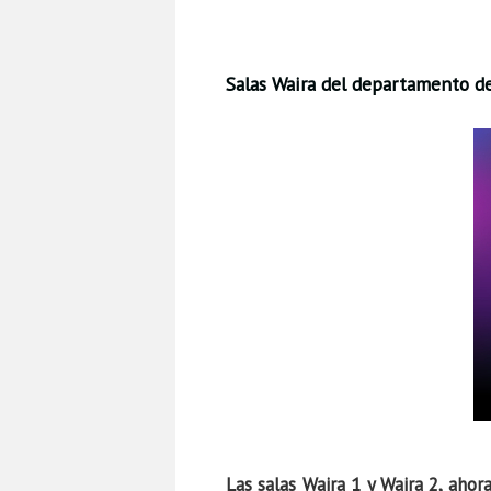
Salas Waira del departamento d
Las salas Waira 1 y Waira 2, aho