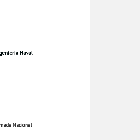
geniería Naval
rmada Nacional