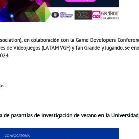
ociation), en colaboración con la Game Developers Conferenc
es de Videojuegos (LATAM VGF) y Tan Grande y Jugando, se enor
2024.
s...
a de pasantías de investigación de verano en la Universidad 