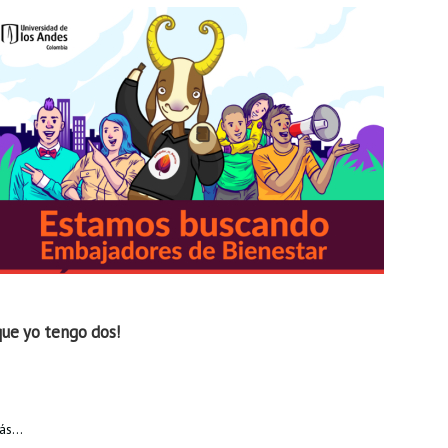
que yo tengo dos!
s...