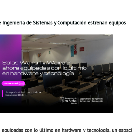
e Ingeniería de Sistemas y Computación estrenan equipos
ra equipadas con lo último en hardware y tecnología, un espac