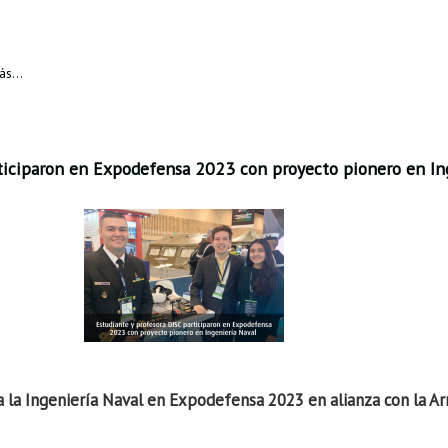
s...
rticiparon en Expodefensa 2023 con proyecto pionero en In
a la Ingeniería Naval en Expodefensa 2023 en alianza con la A