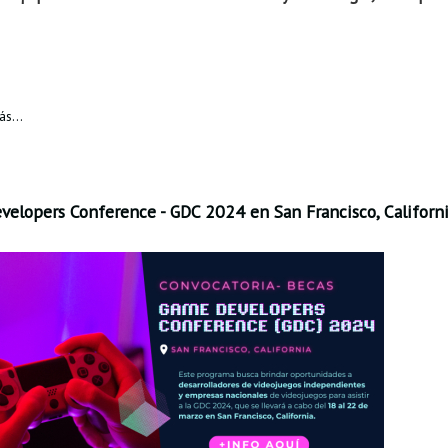
s...
elopers Conference - GDC 2024 en San Francisco, Californi