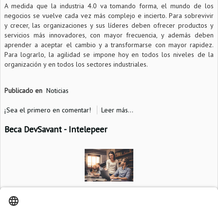
A medida que la industria 4.0 va tomando forma, el mundo de los
negocios se vuelve cada vez más complejo e incierto. Para sobrevivir
y crecer, las organizaciones y sus líderes deben ofrecer productos y
servicios más innovadores, con mayor frecuencia, y además deben
aprender a aceptar el cambio y a transformarse con mayor rapidez.
Para lograrlo, la agilidad se impone hoy en todos los niveles de la
organización y en todos los sectores industriales.
Publicado en
Noticias
¡Sea el primero en comentar!
Leer más...
Beca DevSavant - Intelepeer
Gracias a la alianza con DevSavant – Intelepeer, se logró la
consolidación de un convenio para otorgar una beca cada semestre a