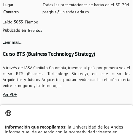
Lugar
Todas las presentaciones se harán en el SD-704
Contacto
pregisis@uniandes.edu.co
Leído
5053
Tiempo
Publicado en
Eventos
Leer más...
Curso BTS (Business Technology Strategy)
A través de IASA Capitulo Colombia, traemos al país por primera vez el
curso BTS (Business Technology Strategy), en este curso los
Arquitectos y futuros Arquitectos podrán evidenciar la relación directa
entre el negocio y la Tecnología.
Ver PDF
Información adicional
Fecha
2011-10-03
Lugar
Universidad de los Andes