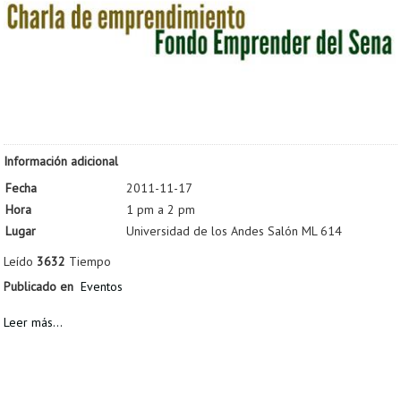
Información adicional
Fecha
2011-11-17
Hora
1 pm a 2 pm
Lugar
Universidad de los Andes Salón ML 614
Leído
3632
Tiempo
Publicado en
Eventos
Leer más...