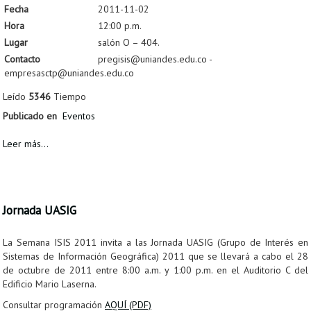
Fecha
2011-11-02
Hora
12:00 p.m.
Lugar
salón O – 404.
Contacto
pregisis@uniandes.edu.co -
empresasctp@uniandes.edu.co
Leído
5346
Tiempo
Publicado en
Eventos
Leer más...
Jornada UASIG
La Semana ISIS 2011 invita a las Jornada UASIG (Grupo de Interés en
Sistemas de Información Geográfica) 2011 que se llevará a cabo el 28
de octubre de 2011 entre 8:00 a.m. y 1:00 p.m. en el Auditorio C del
Edificio Mario Laserna.
Consultar programación
AQUÍ (PDF)