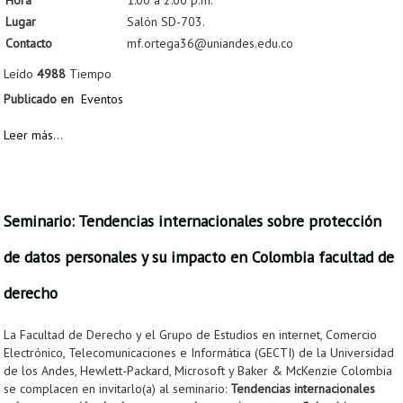
Hora
1:00 a 2:00 p.m.
Lugar
Salón SD-703.
Contacto
mf.ortega36@uniandes.edu.co
Leído
4988
Tiempo
Publicado en
Eventos
Leer más...
Seminario: Tendencias internacionales sobre protección
de datos personales y su impacto en Colombia facultad de
derecho
La Facultad de Derecho y el Grupo de Estudios en internet, Comercio
Electrónico, Telecomunicaciones e Informática (GECTI) de la Universidad
de los Andes, Hewlett-Packard, Microsoft y Baker & McKenzie Colombia
se complacen en invitarlo(a) al seminario:
Tendencias internacionales