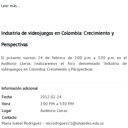
Leer más...
Industria de videojuegos en Colombia: Crecimiento y
Perspectivas
El próximo viernes 24 de febrero de 2:00 p.m. a 5:30 p.m. en el
Auditorio Lleras, realizaremos el foro denominado "Industria de
videojuegos en Colombia: Crecimiento y Perspectivas.
Información adicional
Fecha
2012-02-24
Hora
2:00 P.M. a 5:30 P.M
Lugar
Auditorio Lleras
Contacto
María Isabel Rodríguez – mi.rodriguez21@uniandes.edu.co