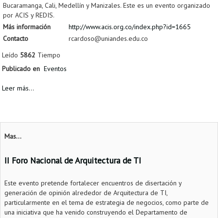
Bucaramanga, Cali, Medellín y Manizales. Este es un evento organizado
por ACIS y REDIS.
Más información
http://www.acis.org.co/index.php?id=1665
Contacto
rcardoso@uniandes.edu.co
Leído
5862
Tiempo
Publicado en
Eventos
Leer más...
Mas...
II Foro Nacional de Arquitectura de TI
Este evento pretende fortalecer encuentros de disertación y
generación de opinión alrededor de Arquitectura de TI,
particularmente en el tema de estrategia de negocios, como parte de
una iniciativa que ha venido construyendo el Departamento de