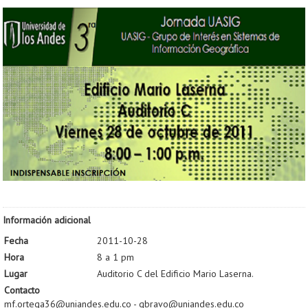
Información adicional
Fecha
2011-10-28
Hora
8 a 1 pm
Lugar
Auditorio C del Edificio Mario Laserna.
Contacto
mf.ortega36@uniandes.edu.co - gbravo@uniandes.edu.co