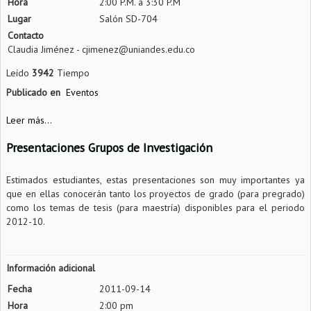
Hora
2:00 P.M. a 3:30 P.M
Lugar
Salón SD-704
Contacto
Claudia Jiménez - cjimenez@uniandes.edu.co
Leído
3942
Tiempo
Publicado en
Eventos
Leer más...
Presentaciones Grupos de Investigación
Estimados estudiantes, estas presentaciones son muy importantes ya
que en ellas conocerán tanto los proyectos de grado (para pregrado)
como los temas de tesis (para maestría) disponibles para el periodo
2012-10.
Información adicional
Fecha
2011-09-14
Hora
2:00 pm