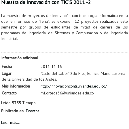
Muestra de Innovación con TIC´S 2011 -2
La muestra de proyectos de Innovación con tecnología informática en la
que, en formato de “feria”, se exponen 12 proyectos realizados este
semestre por grupos de estudiantes de mitad de carrera de los
programas de Ingeniería de Sistemas y Computación y de Ingeniería
Industrial.
Información adicional
Fecha
2011-11-16
Lugar
"Calle del saber" 2do Piso, Edificio Mario Laserna
de la Universidad de los Andes.
Más información
http://innovacionconti.uniandes.edu.co/
Contacto
mf.ortega36@uniandes.edu.co
Leído
5355
Tiempo
Publicado en
Eventos
Leer más...