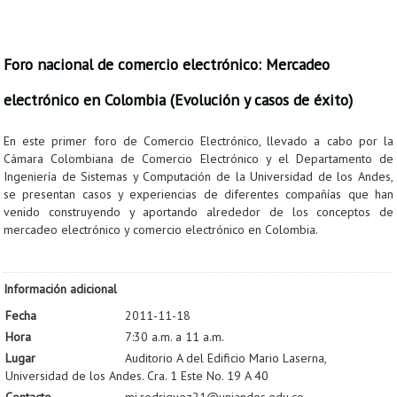
Foro nacional de comercio electrónico: Mercadeo
electrónico en Colombia (Evolución y casos de éxito)
En este primer foro de Comercio Electrónico, llevado a cabo por la
Cámara Colombiana de Comercio Electrónico y el Departamento de
Ingeniería de Sistemas y Computación de la Universidad de los Andes,
se presentan casos y experiencias de diferentes compañías que han
venido construyendo y aportando alrededor de los conceptos de
mercadeo electrónico y comercio electrónico en Colombia.
Información adicional
Fecha
2011-11-18
Hora
7:30 a.m. a 11 a.m.
Lugar
Auditorio A del Edificio Mario Laserna,
Universidad de los Andes. Cra. 1 Este No. 19 A 40
Contacto
mi.rodriguez21@uniandes.edu.co