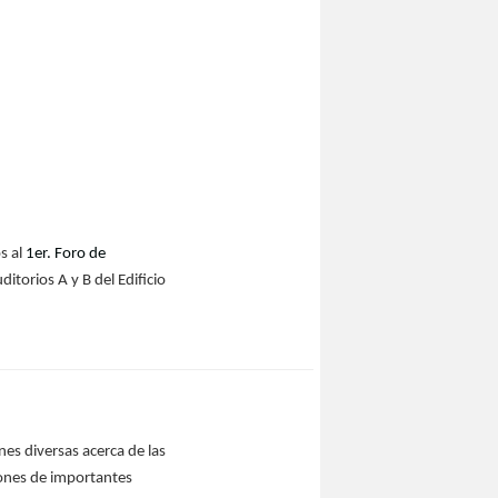
s al
1er. Foro de
ditorios A y B del Edificio
s diversas acerca de las
iones de importantes