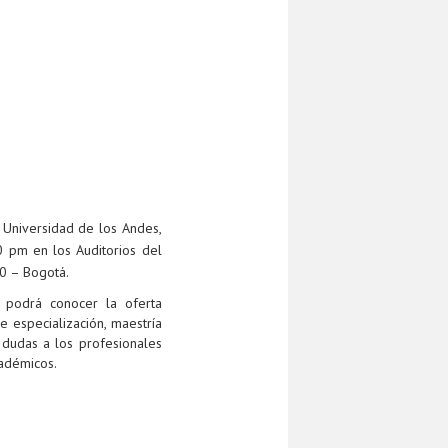
 Universidad de los Andes,
 pm en los Auditorios del
40 – Bogotá.
 podrá conocer la oferta
e especialización, maestría
 dudas a los profesionales
adémicos.