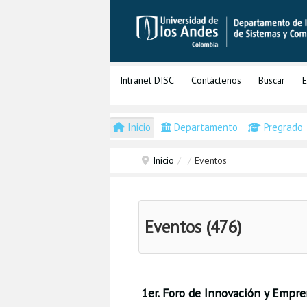
Intranet DISC
Contáctenos
Buscar
E
Inicio
Departamento
Pregrado
Inicio
/
/
Eventos
Eventos (476)
1er. Foro de Innovación y Empr