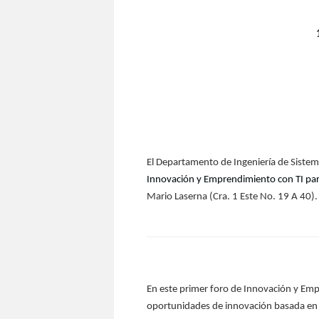
El Departamento de Ingeniería de Sistema
Innovación y Emprendimiento con TI pa
Mario Laserna (Cra. 1 Este No. 19 A 40).
En este primer foro de Innovación y Em
oportunidades de innovación basada en T