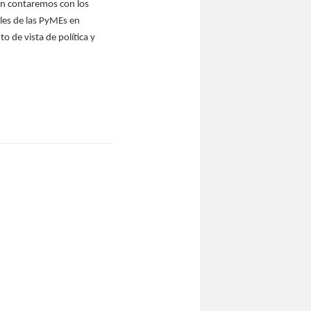
ién contaremos con los
les de las PyMEs en
o de vista de política y