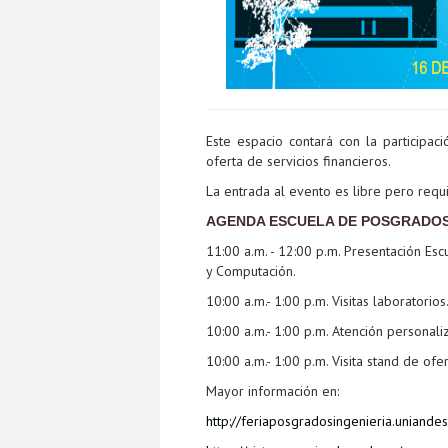
Este espacio contará con la participac
oferta de servicios financieros.
La entrada al evento es libre pero requie
AGENDA ESCUELA DE POSGRADOS 
11:00 a.m. - 12:00 p.m. Presentación Es
y Computación.
10:00 a.m.- 1:00 p.m. Visitas laboratorios
10:00 a.m.- 1:00 p.m. Atención personali
10:00 a.m.- 1:00 p.m. Visita stand de of
Mayor información en:
http://feriaposgradosingenieria.uniandes