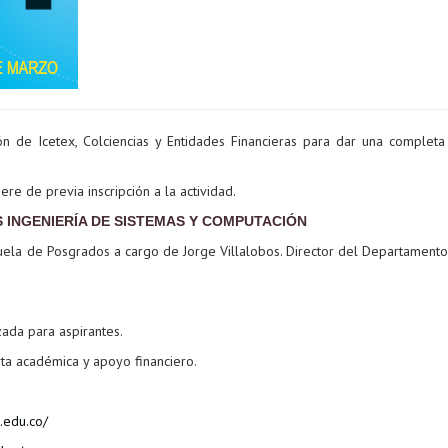
ión de Icetex, Colciencias y Entidades Financieras para dar una completa
re de previa inscripción a la actividad.
INGENIERÍA DE SISTEMAS Y COMPUTACIÓN
cuela de Posgrados a cargo de Jorge Villalobos. Director del Departament
.
zada para aspirantes.
erta académica y apoyo financiero.
.edu.co/