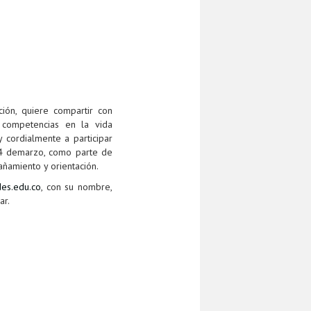
ión, quiere compartir con
y competencias en la vida
 cordialmente a participar
s 4 demarzo, como parte de
añamiento y orientación.
des.edu.co
, con su nombre,
ar.