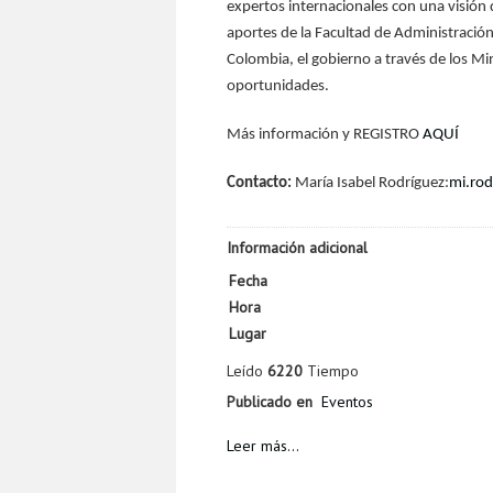
expertos internacionales con una visión 
aportes de la Facultad de Administració
Colombia, el gobierno a través de los Min
oportunidades.
Más información y REGISTRO
AQUÍ
Contacto:
María Isabel Rodríguez:
mi.ro
Información adicional
Fecha
Hora
Lugar
Leído
6220
Tiempo
Publicado en
Eventos
Leer más...