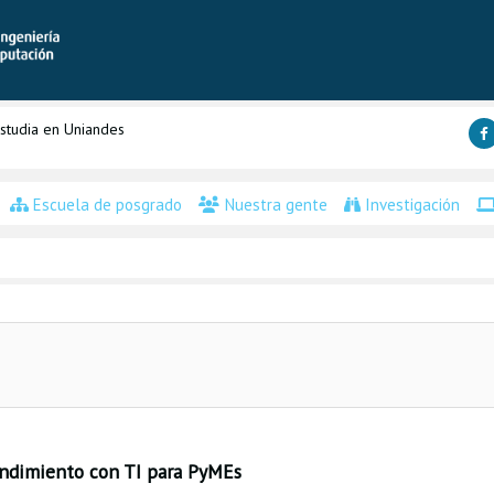
studia en Uniandes
Escuela de posgrado
Nuestra gente
Investigación
endimiento con TI para PyMEs