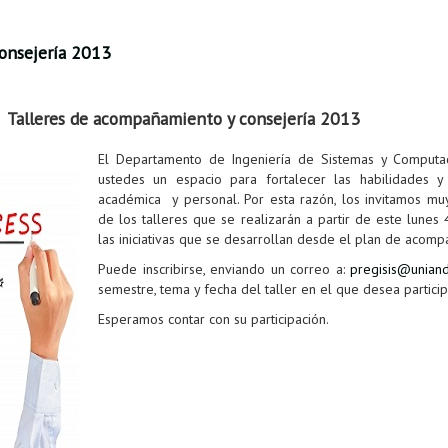
onsejería 2013
Talleres de acompañamiento y consejería 2013
El Departamento de Ingeniería de Sistemas y Computac
ustedes un espacio para fortalecer las habilidades 
académica y personal. Por esta razón, los invitamos muy
de los talleres que se realizarán a partir de este lune
las iniciativas que se desarrollan desde el plan de acomp
Puede inscribirse, enviando un correo a:
pregisis@unian
semestre, tema y fecha del taller en el que desea particip
Esperamos contar con su participación.