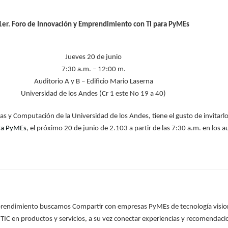
1er. Foro de Innovación y Emprendimiento con TI para PyMEs
Jueves 20 de junio
7:30 a.m. – 12:00 m.
Auditorio A y B – Edificio Mario Laserna
Universidad de los Andes (Cr 1 este No 19 a 40)
s y Computación de la Universidad de los Andes, tiene el gusto de invitarlo
ra PyMEs
, el próximo 20 de junio de 2.103 a partir de las 7:30 a.m. en los au
prendimiento buscamos Compartir con empresas PyMEs de tecnología visione
IC en productos y servicios, a su vez conectar experiencias y recomendac