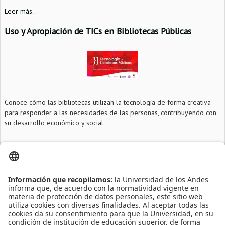
Leer más...
Uso y Apropiación de TICs en Bibliotecas Públicas
Conoce cómo las bibliotecas utilizan la tecnología de forma creativa
para responder a las necesidades de las personas, contribuyendo con
su desarrollo económico y social.
Información adicional
Fecha
2015-02-24
Hora
11:30am
Lugar
SD-703
Leído
4418
Tiempo