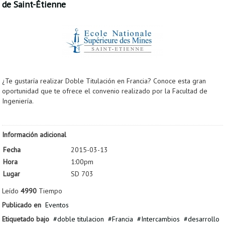
de Saint-Étienne
¿Te gustaría realizar Doble Titulación en Francia? Conoce esta gran
oportunidad que te ofrece el convenio realizado por la Facultad de
Ingeniería.
Información adicional
Fecha
2015-03-13
Hora
1:00pm
Lugar
SD 703
Leído
4990
Tiempo
Publicado en
Eventos
Etiquetado bajo
doble titulacion
Francia
Intercambios
desarrollo