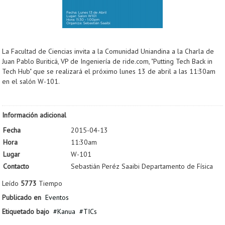
La Facultad de Ciencias invita a la Comunidad Uniandina a la Charla de
Juan Pablo Buriticá, VP de Ingeniería de ride.com, "Putting Tech Back in
Tech Hub" que se realizará el próximo lunes 13 de abril a las 11:30am
en el salón W-101.
Información adicional
Fecha
2015-04-13
Hora
11:30am
Lugar
W-101
Contacto
Sebastián Peréz Saaibi Departamento de Física
Leído
5773
Tiempo
Publicado en
Eventos
Etiquetado bajo
Kanua
TICs