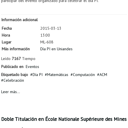
participar del evento organizado para celebrar el día PI.
Información adicional
Fecha
2015-03-13
Hora
13:00
Lugar
ML-608
Más información
Día PI en Uniandes
Leído
7167
Tiempo
Publicado en
Eventos
Etiquetado bajo
Día PI
Matemáticas
Computación
ACM
Celebración
Leer más...
Doble Titulación en École Nationale Supérieure des Mines