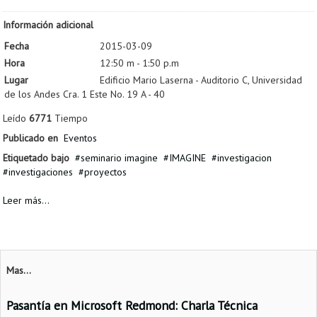
Información adicional
Fecha
2015-03-09
Hora
12:50 m - 1:50 p.m
Lugar
Edificio Mario Laserna - Auditorio C, Universidad
de los Andes Cra. 1 Este No. 19 A - 40
Leído
6771
Tiempo
Publicado en
Eventos
Etiquetado bajo
seminario imagine
IMAGINE
investigacion
investigaciones
proyectos
Leer más...
Mas...
Pasantía en Microsoft Redmond: Charla Técnica