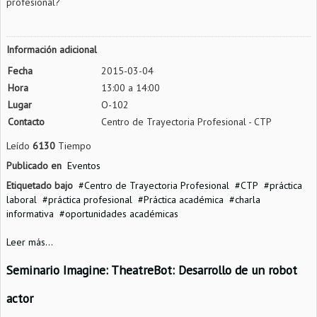
profesional?
Información adicional
Fecha
2015-03-04
Hora
13:00 a 14:00
Lugar
O-102
Contacto
Centro de Trayectoria Profesional - CTP
Leído
6130
Tiempo
Publicado en
Eventos
Etiquetado bajo
Centro de Trayectoria Profesional
CTP
práctica
laboral
práctica profesional
Práctica académica
charla
informativa
oportunidades académicas
Leer más...
Seminario Imagine: TheatreBot: Desarrollo de un robot
actor