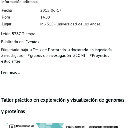
Información adicional
Fecha
2015-06-17
Hora
14:00
Lugar
ML-515 - Universidad de los Andes
Leído
5787
Tiempo
Publicado en
Eventos
Etiquetado bajo
Tesis de Doctorado
doctorado en ingeniería
investigacion
grupos de investigación
COMIT
Proyectos
estudiantes
Leer más...
Taller práctico en exploración y visualización de genomas
y proteínas