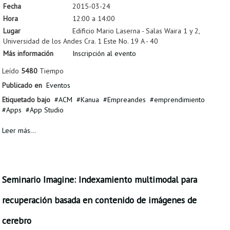
Fecha
2015-03-24
Hora
12:00 a 14:00
Lugar
Edificio Mario Laserna - Salas Waira 1 y 2,
Universidad de los Andes Cra. 1 Este No. 19 A - 40
Más información
Inscripción al evento
Leído
5480
Tiempo
Publicado en
Eventos
Etiquetado bajo
ACM
Kanua
Empreandes
emprendimiento
Apps
App Studio
Leer más...
Seminario Imagine: Indexamiento multimodal para
recuperación basada en contenido de imágenes de
cerebro