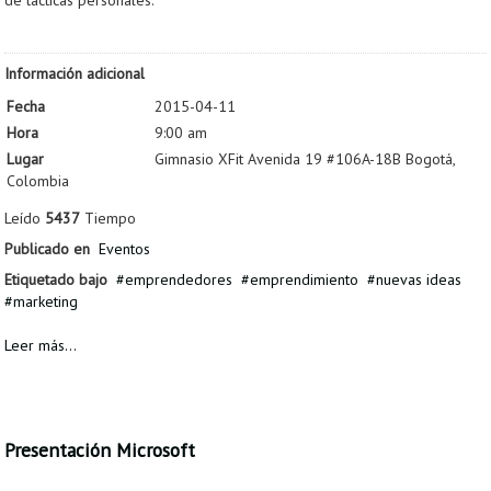
de tácticas personales.
Información adicional
Fecha
2015-04-11
Hora
9:00 am
Lugar
Gimnasio XFit Avenida 19 #106A-18B Bogotá,
Colombia
Leído
5437
Tiempo
Publicado en
Eventos
Etiquetado bajo
emprendedores
emprendimiento
nuevas ideas
marketing
Leer más...
Presentación Microsoft