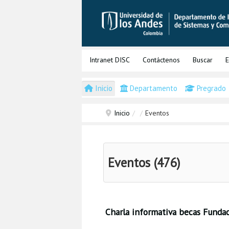
Intranet DISC
Contáctenos
Buscar
E
Inicio
Departamento
Pregrado
Inicio
/
/
Eventos
Eventos (476)
Charla informativa becas Funda