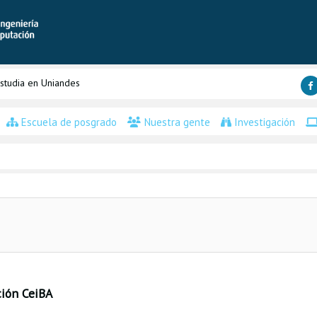
studia en Uniandes
Escuela de posgrado
Nuestra gente
Investigación
ción CeiBA