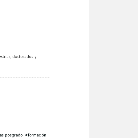
strías, doctorados y
as posgrado
formación