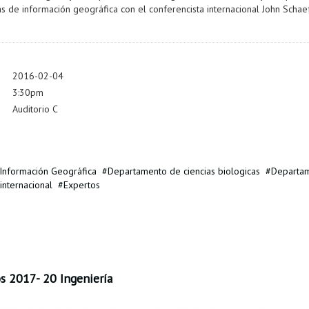
s de información geográfica con el conferencista internacional John Schaef
2016-02-04
3:30pm
Auditorio C
Información Geográfica
Departamento de ciencias biologicas
Departam
internacional
Expertos
s 2017- 20 Ingeniería