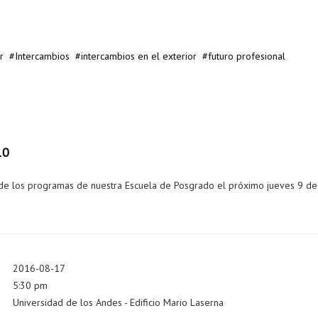
r
Intercambios
intercambios en el exterior
futuro profesional
10
as de los programas de nuestra Escuela de Posgrado el próximo jueves 9 d
2016-08-17
5:30 pm
Universidad de los Andes - Edificio Mario Laserna