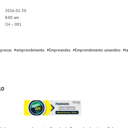
2016-01-30
8:00 am
CH – 001
presas
emprendimiento
Empreandes
Emprendimiento uniandino
t
10