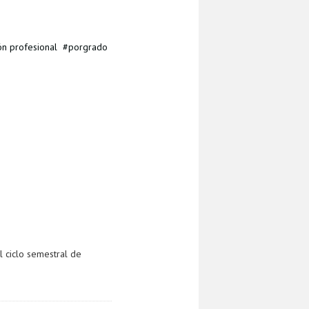
ón profesional
porgrado
l ciclo semestral de