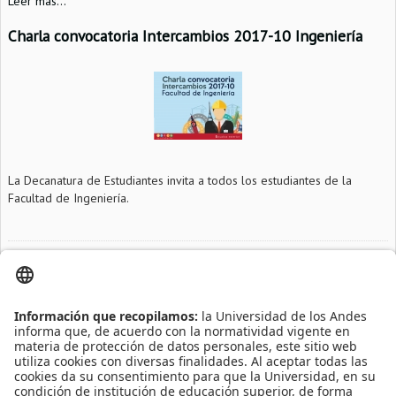
Leer más...
Charla convocatoria Intercambios 2017-10 Ingeniería
La Decanatura de Estudiantes invita a todos los estudiantes de la
Facultad de Ingeniería.
Información adicional
Fecha
2016-02-01
Hora
12:00 m
Lugar
G 101
Leído
6117
Tiempo
Publicado en
Eventos