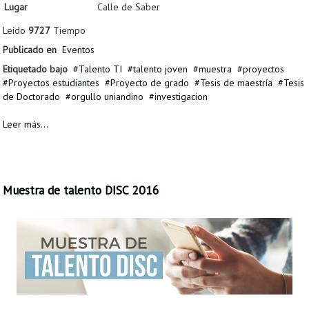
Lugar
Calle de Saber
Leído
9727
Tiempo
Publicado en
Eventos
Etiquetado bajo
Talento TI
talento joven
muestra
proyectos
Proyectos estudiantes
Proyecto de grado
Tesis de maestría
Tesis
de Doctorado
orgullo uniandino
investigacion
Leer más...
Muestra de talento DISC 2016