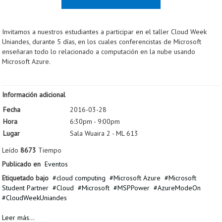
Invitamos a nuestros estudiantes a participar en el taller Cloud Week
Uniandes, durante 5 días, en los cuales conferencistas de Microsoft
enseñaran todo lo relacionado a computación en la nube usando
Microsoft Azure.
Información adicional
Fecha
2016-03-28
Hora
6:30pm - 9:00pm
Lugar
Sala Wuaira 2 - ML 613
Leído
8673
Tiempo
Publicado en
Eventos
Etiquetado bajo
cloud computing
Microsoft Azure
Microsoft
Student Partner
Cloud
Microsoft
MSPPower
AzureModeOn
CloudWeekUniandes
Leer más...