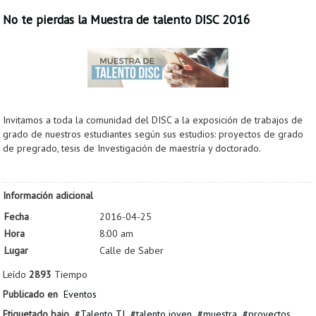
No te pierdas la Muestra de talento DISC 2016
Invitamos a toda la comunidad del DISC a la exposición de trabajos de
grado de nuestros estudiantes según sus estudios: proyectos de grado
de pregrado, tesis de Investigación de maestría y doctorado.
Información adicional
Fecha
2016-04-25
Hora
8:00 am
Lugar
Calle de Saber
Leído
2893
Tiempo
Publicado en
Eventos
Etiquetado bajo
Talento TI
talento joven
muestra
proyectos