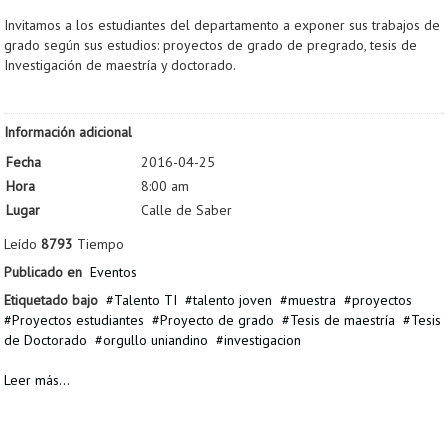
Invitamos a los estudiantes del departamento a exponer sus trabajos de
grado según sus estudios: proyectos de grado de pregrado, tesis de
Investigación de maestría y doctorado.
Información adicional
Fecha
2016-04-25
Hora
8:00 am
Lugar
Calle de Saber
Leído
8793
Tiempo
Publicado en
Eventos
Etiquetado bajo
Talento TI
talento joven
muestra
proyectos
Proyectos estudiantes
Proyecto de grado
Tesis de maestría
Tesis
de Doctorado
orgullo uniandino
investigacion
Leer más...