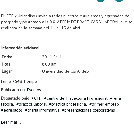
EL CTP y Uniandinos invita a todos nuestros estudiantes y egresados de
pregrado y postgrado a la XXIV FERIA DE PRÁCTICAS Y LABORAL que se
realizará en la semana del 11 al 15 de abril.
Información adicional
Fecha
2016-04-11
Hora
8:00 am
Lugar
Universidad de los AndeS
Leído
7548
Tiempo
Publicado en
Eventos
Etiquetado bajo
CTP
Centro de Trayectoria Profesional
feria
laboral
práctica laboral
práctica profesional
primer empleo
egresados
charla informativa
presentaciones corporativas
Leer más...