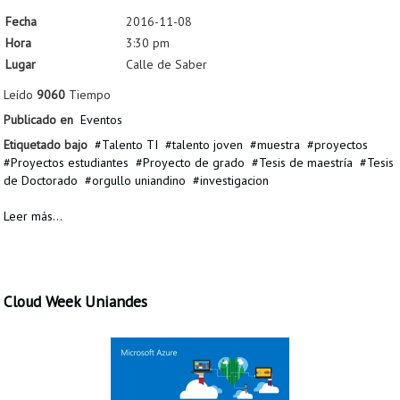
Fecha
2016-11-08
Hora
3:30 pm
Lugar
Calle de Saber
Leído
9060
Tiempo
Publicado en
Eventos
Etiquetado bajo
Talento TI
talento joven
muestra
proyectos
Proyectos estudiantes
Proyecto de grado
Tesis de maestría
Tesis
de Doctorado
orgullo uniandino
investigacion
Leer más...
Cloud Week Uniandes