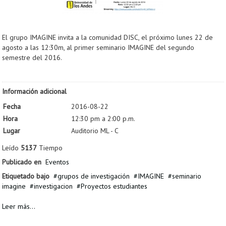
El grupo IMAGINE invita a la comunidad DISC, el próximo lunes 22 de
agosto a las 12:30m, al primer seminario IMAGINE del segundo
semestre del 2016.
Información adicional
Fecha
2016-08-22
Hora
12:30 pm a 2:00 p.m.
Lugar
Auditorio ML - C
Leído
5137
Tiempo
Publicado en
Eventos
Etiquetado bajo
grupos de investigación
IMAGINE
seminario
imagine
investigacion
Proyectos estudiantes
Leer más...