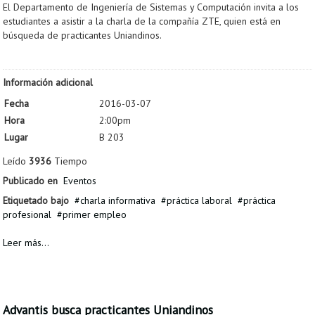
El Departamento de Ingeniería de Sistemas y Computación invita a los
estudiantes a asistir a la charla de la compañía ZTE, quien está en
búsqueda de practicantes Uniandinos.
Información adicional
Fecha
2016-03-07
Hora
2:00pm
Lugar
B 203
Leído
3936
Tiempo
Publicado en
Eventos
Etiquetado bajo
charla informativa
práctica laboral
práctica
profesional
primer empleo
Leer más...
Advantis busca practicantes Uniandinos