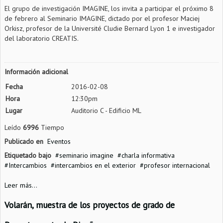
El grupo de investigación IMAGINE, los invita a participar el próximo 8
de febrero al Seminario IMAGINE, dictado por el profesor Maciej
Orkisz, profesor de la Université Cludie Bernard Lyon 1 e investigador
del laboratorio CREATIS.
Información adicional
Fecha
2016-02-08
Hora
12:30pm
Lugar
Auditorio C - Edificio ML
Leído
6996
Tiempo
Publicado en
Eventos
Etiquetado bajo
seminario imagine
charla informativa
Intercambios
intercambios en el exterior
profesor internacional
Leer más...
Volarán, muestra de los proyectos de grado de