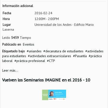
Información adicional
Fecha
2016-02-24
Hora
12:00M - 2:00PM
Lugar
Universidad de los Andes - Edificio Mario
Laserna
Leído
5459
Tiempo
Publicado en
Eventos
Etiquetado bajo
uniandes
decanatura de estudiantes
actividades
para estudiantes
actividades extracurriculares
Pasantía
práctica
laboral
práctica profesional
CTP
Leer más...
Vuelven los Seminarios IMAGINE en el 2016 - 10