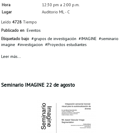
Hora
12:30 pm a 2:00 p.m.
Lugar
Auditorio ML - C
Leído
4728
Tiempo
Publicado en
Eventos
Etiquetado bajo
grupos de investigación
IMAGINE
seminario
imagine
investigacion
Proyectos estudiantes
Leer más...
Seminario IMAGINE 22 de agosto