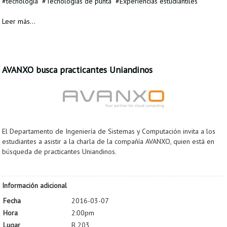
tecnologia
Tecnologías de punta
Experiencias estudiantiles
Leer más...
AVANXO busca practicantes Uniandinos
El Departamento de Ingeniería de Sistemas y Computación invita a los
estudiantes a asistir a la charla de la compañía AVANXO, quien está en
búsqueda de practicantes Uniandinos.
Información adicional
Fecha
2016-03-07
Hora
2:00pm
Lugar
B 203