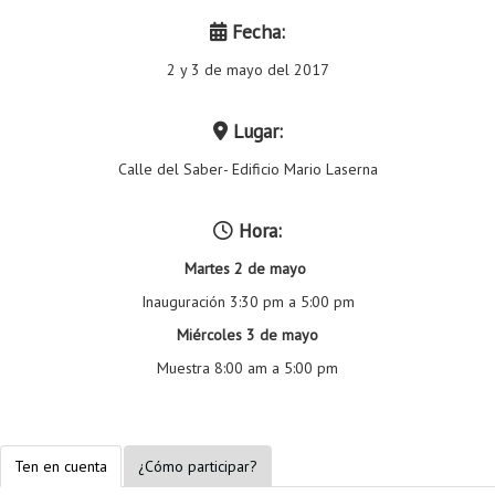
Proyecto de grado
Fecha:
Reingreso
2 y 3 de mayo del 2017
Reintegro
Lugar:
Retiro voluntario
Calle del Saber- Edificio Mario Laserna
Transferencia
Hora:
Tarifas
Martes 2 de mayo
Grado
Inauguración 3:30 pm a 5:00 pm
Miércoles 3 de mayo
Muestra 8:00 am a 5:00 pm
Ten en cuenta
¿Cómo participar?