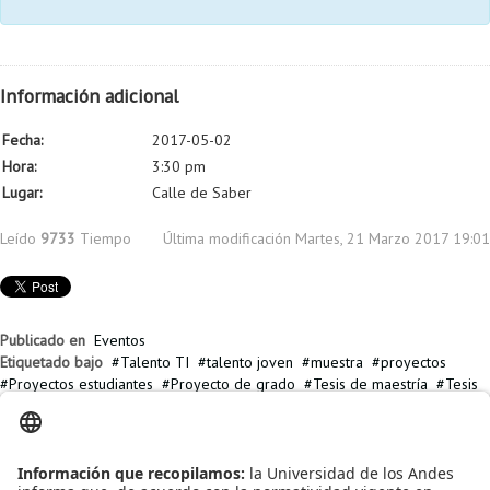
Información adicional
Fecha:
2017-05-02
Hora:
3:30 pm
Lugar:
Calle de Saber
Leído
9733
Tiempo
Última modificación Martes, 21 Marzo 2017 19:01
Publicado en
Eventos
Etiquetado bajo
Talento TI
talento joven
muestra
proyectos
Proyectos estudiantes
Proyecto de grado
Tesis de maestría
Tesis
de Doctorado
orgullo uniandino
investigacion
Artículos relacionados