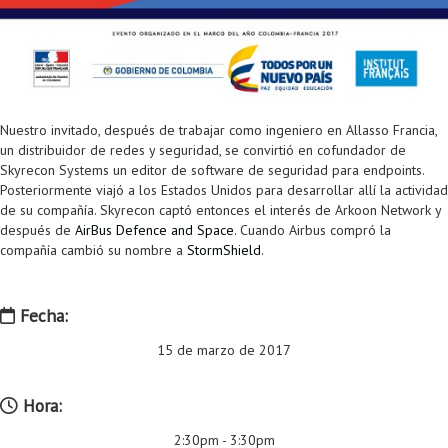
Proyecto de grado
Reingreso
Reintegro
Nuestro invitado, después de trabajar como ingeniero en Allasso Francia,
Retiro voluntario
un distribuidor de redes y seguridad, se convirtió en cofundador de
Skyrecon Systems un editor de software de seguridad para endpoints.
Transferencia
Posteriormente viajó a los Estados Unidos para desarrollar allí la actividad
de su compañía. Skyrecon captó entonces el interés de Arkoon Network y
Tarifas
después de
AirBus Defence and Space
. Cuando Airbus compró la
compañía cambió su nombre a
StormShield
.
Grado
Fecha:
15 de marzo de 2017
Hora:
2:30pm - 3:30pm