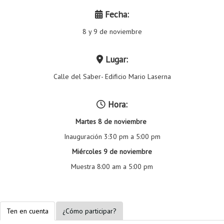
Proyecto de grado
Fecha:
Reingreso
8 y 9 de noviembre
Reintegro
Lugar:
Retiro voluntario
Calle del Saber- Edificio Mario Laserna
Transferencia
Hora:
Tarifas
Martes 8 de noviembre
Grado
Inauguración 3:30 pm a 5:00 pm
Miércoles 9 de noviembre
Muestra 8:00 am a 5:00 pm
Ten en cuenta
¿Cómo participar?