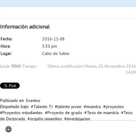
Información adicional
Fecha:
2016-11-08
Hora:
3:30 pm
Lugar:
Calle de Saber
Leído
9060
Tiempo
Última modificación Martes, 01 Noviembre 2016
14:09
Publicado en
Eventos
Etiquetado bajo
Talento TI
talento joven
muestra
proyectos
Proyectos estudiantes
Proyecto de grado
Tesis de maestría
Tesis
de Doctorado
orgullo uniandino
investigacion
Artículos relacionados