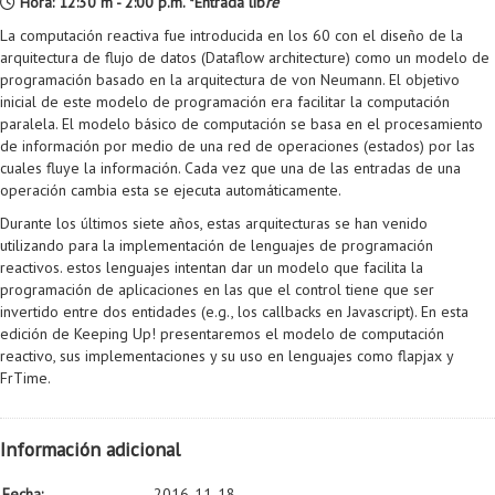
Hora: 12:30 m - 2:00 p.m. *Entrada lib
re
La computación reactiva fue introducida en los 60 con el diseño de la
arquitectura de flujo de datos (Dataflow architecture) como un modelo de
programación basado en la arquitectura de von Neumann. El objetivo
inicial de este modelo de programación era facilitar la computación
paralela. El modelo básico de computación se basa en el procesamiento
de información por medio de una red de operaciones (estados) por las
cuales fluye la información. Cada vez que una de las entradas de una
operación cambia esta se ejecuta automáticamente.
Durante los últimos siete años, estas arquitecturas se han venido
utilizando para la implementación de lenguajes de programación
reactivos. estos lenguajes intentan dar un modelo que facilita la
programación de aplicaciones en las que el control tiene que ser
invertido entre dos entidades (e.g., los callbacks en Javascript). En esta
edición de Keeping Up! presentaremos el modelo de computación
reactivo, sus implementaciones y su uso en lenguajes como flapjax y
FrTime.
Información adicional
Fecha:
2016-11-18