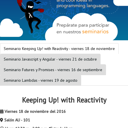
Proyecto de grado
Reingreso
Reintegro
Retiro voluntario
Seminario Keeping Up! with Reactivity - viernes 18 de noviembre
Transferencia
Seminario Javascript y Angular - viernes 21 de octubre
Tarifas
Seminario Futures y Promises - viernes 16 de septiembre
Grado
Seminario Lambdas - viernes 19 de agosto
Keeping Up! with Reactivity
Viernes 18 de noviembre del 2016
Salón AU - 101