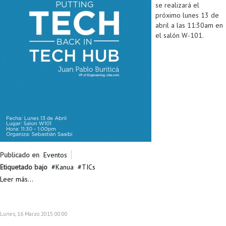
se realizará el
próximo lunes 13 de
abril a las 11:30am en
el salón W-101.
Publicado en
Eventos
Etiquetado bajo
Kanua
TICs
Leer más...
Lunes, 16 Marzo 2015 00:00