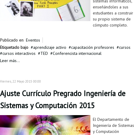
sistemas informáticos,
enseñándoles a sus
estudiantes a construir
su propio sistema de
cómputo completo.
Publicado en
Eventos
Etiquetado bajo
aprendizaje activo
capacitación profesores
cursos
cursos interactivos
TED
Conferencista internacional
Leer más...
Viernes, 22 Mayo 2015 00:00
Ajuste Currículo Pregrado Ingeniería de
Sistemas y Computación 2015
El Departamento de
Ingeniería de Sistemas
y Computación