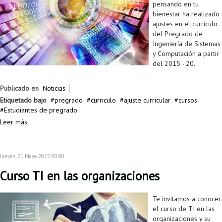
pensando en tu
bienestar ha realizado
ajustes en el currículo
del Pregrado de
Ingeniería de Sistemas
y Computación a partir
del 2015 - 20.
Publicado en
Noticias
Etiquetado bajo
pregrado
curriculo
ajuste curricular
cursos
Estudiantes de pregrado
Leer más...
Jueves, 21 Mayo 2015 00:00
Curso TI en las organizaciones
Te invitamos a conocer
el curso de TI en las
organizaciones y su