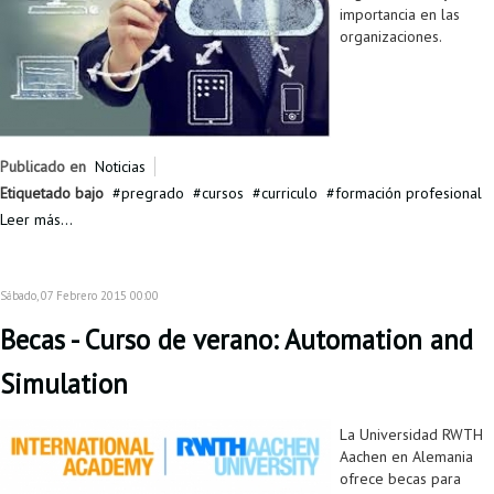
importancia en las
organizaciones.
Publicado en
Noticias
Etiquetado bajo
pregrado
cursos
curriculo
formación profesional
Leer más...
Sábado, 07 Febrero 2015 00:00
Becas - Curso de verano: Automation and
Simulation
La Universidad RWTH
Aachen en Alemania
ofrece becas para