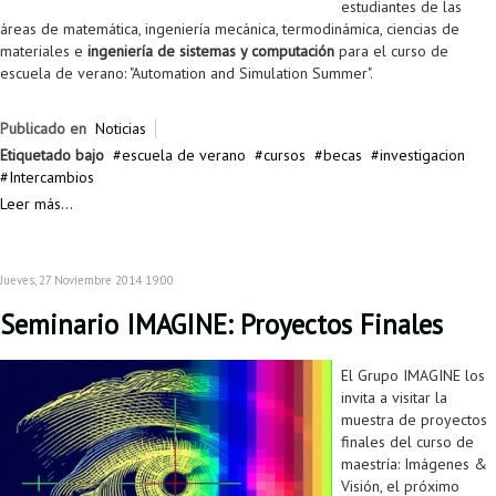
estudiantes de las
áreas de matemática, ingeniería mecánica, termodinámica, ciencias de
materiales e
ingeniería de sistemas y computación
para el curso de
escuela de verano: "Automation and Simulation Summer".
Publicado en
Noticias
Etiquetado bajo
escuela de verano
cursos
becas
investigacion
Intercambios
Leer más...
Jueves, 27 Noviembre 2014 19:00
Seminario IMAGINE: Proyectos Finales
El Grupo IMAGINE los
invita a visitar la
muestra de proyectos
finales del curso de
maestría: Imágenes &
Visión, el próximo