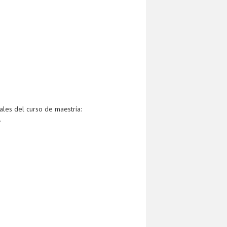
nales del curso de maestría:
.