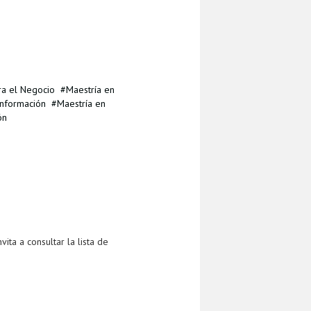
ra el Negocio
Maestría en
Información
Maestría en
ón
ta a consultar la lista de