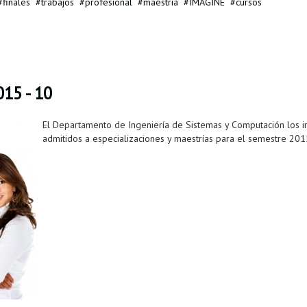
finales
trabajos
profesional
maestria
IMAGINE
cursos
15 - 10
El Departamento de Ingeniería de Sistemas y Computación los invi
admitidos a especializaciones y maestrías para el semestre 201