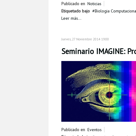
Publicado en
Noticias
Etiquetado bajo
Biologia Computaciona
Leer más...
Jueves, 27 Noviembre 2014 19:00
Seminario IMAGINE: Pro
Publicado en
Eventos