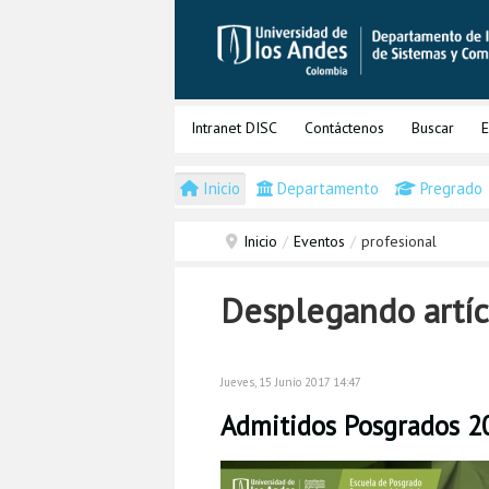
Intranet DISC
Contáctenos
Buscar
E
Inicio
Departamento
Pregrado
Inicio
/
Eventos
/
profesional
Desplegando artíc
Jueves, 15 Junio 2017 14:47
Admitidos Posgrados 20