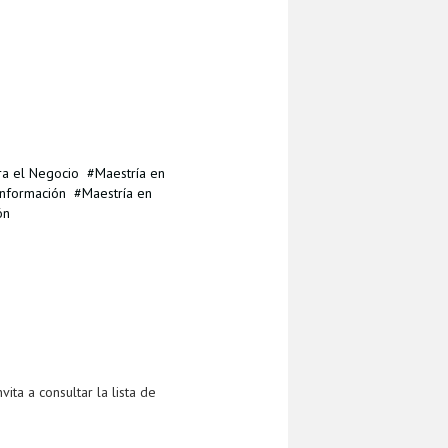
ra el Negocio
Maestría en
Información
Maestría en
ón
ta a consultar la lista de