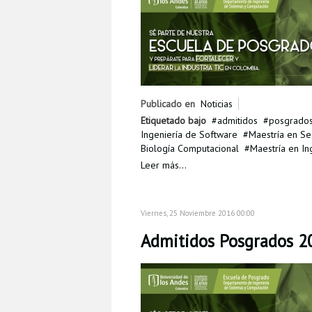
Publicado en
Noticias
Etiquetado bajo
admitidos
posgrado
Ingeniería de Software
Maestría en Se
Biología Computacional
Maestría en In
Leer más...
Viernes, 25 Noviembre 2016 00:00
Admitidos Posgrados 20