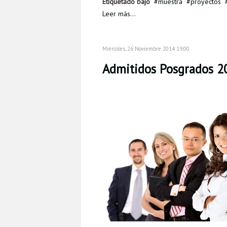
Etiquetado bajo
muestra
proyectos
Leer más...
Miércoles, 26 Noviembre 2014 19:00
Admitidos Posgrados 20