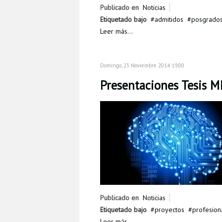
Publicado en
Noticias
Etiquetado bajo
admitidos
posgrado
Leer más...
Domingo, 23 Noviembre 2014 19:00
Presentaciones Tesis M
Publicado en
Noticias
Etiquetado bajo
proyectos
profesion
Leer más...