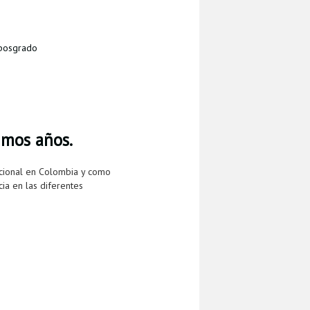
 posgrado
imos años.
acional en Colombia y como
cia en las diferentes