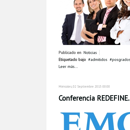
Publicado en
Noticias
Etiquetado bajo
admitidos
posgrado
Leer más...
Miércoles, 02 Septiembre 2015 00:00
Conferencia REDEFINE.N