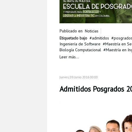
Publicado en
Noticias
Etiquetado bajo
admitidos
posgrado
Ingeniería de Software
Maestría en Se
Biología Computacional
Maestría en In
Leer más...
Jueves, 09 Junio 2016 00:00
Admitidos Posgrados 20