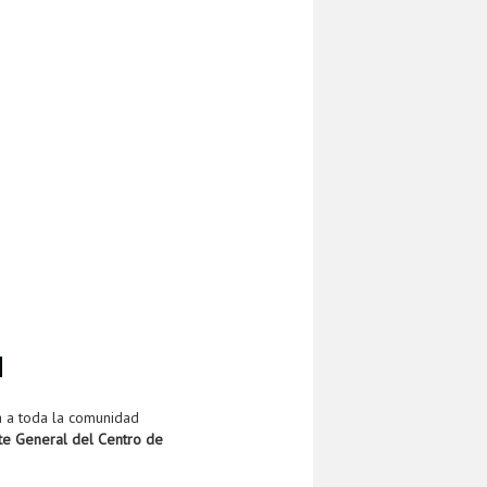
I
a a toda la comunidad
te General del Centro de