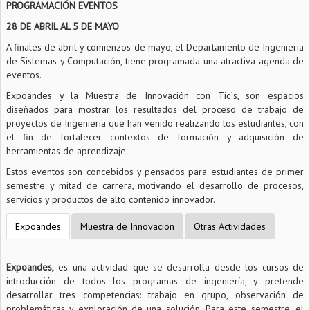
PROGRAMACIÓN EVENTOS
28 DE ABRIL AL 5 DE MAYO
A finales de abril y comienzos de mayo, el Departamento de Ingenieria
de Sistemas y Computación, tiene programada una atractiva agenda de
eventos.
Expoandes y la Muestra de Innovación con Tic´s, son espacios
diseñados para mostrar los resultados del proceso de trabajo de
proyectos de Ingeniería que han venido realizando los estudiantes, con
el fin de fortalecer contextos de formación y adquisición de
herramientas de aprendizaje.
Estos eventos son concebidos y pensados para estudiantes de primer
semestre y mitad de carrera, motivando el desarrollo de procesos,
servicios y productos de alto contenido innovador.
Expoandes
Muestra de Innovacion
Otras Actividades
Expoandes,
es una actividad que se desarrolla desde los cursos de
introducción de todos los programas de ingeniería, y pretende
desarrollar tres competencias: trabajo en grupo, observación de
problemáticas y exploración de una solución. Para este semestre, el