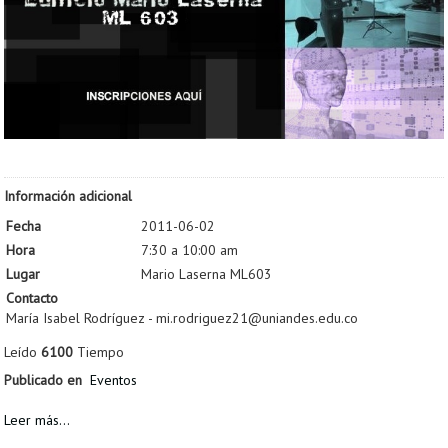
Información adicional
Fecha
2011-06-02
Hora
7:30 a 10:00 am
Lugar
Mario Laserna ML603
Contacto
María Isabel Rodríguez - mi.rodriguez21@uniandes.edu.co
Leído
6100
Tiempo
Publicado en
Eventos
Leer más...