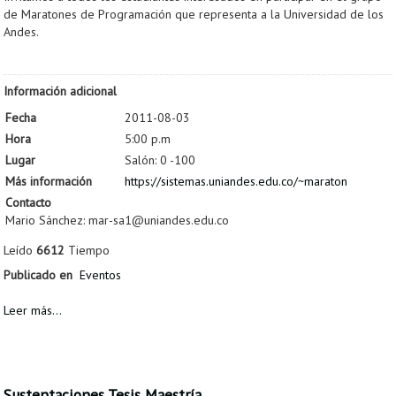
de Maratones de Programación que representa a la Universidad de los
Andes.
Información adicional
Fecha
2011-08-03
Hora
5:00 p.m
Lugar
Salón: 0 -100
Más información
https://sistemas.uniandes.edu.co/~maraton
Contacto
Mario Sánchez: mar-sa1@uniandes.edu.co
Leído
6612
Tiempo
Publicado en
Eventos
Leer más...
Sustentaciones Tesis Maestría