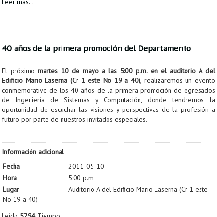
Leer más...
40 años de la primera promoción del Departamento
El próximo
martes 10 de mayo a las 5:00 p.m. en el auditorio A del
Edificio Mario Laserna (Cr 1 este No 19 a 40)
, realizaremos un evento
conmemorativo de los 40 años de la primera promoción de egresados
de Ingeniería de Sistemas y Computación, donde tendremos la
oportunidad de escuchar las visiones y perspectivas de la profesión a
futuro por parte de nuestros invitados especiales.
Información adicional
Fecha
2011-05-10
Hora
5:00 p.m
Lugar
Auditorio A del Edificio Mario Laserna (Cr 1 este
No 19 a 40)
Leído
5294
Tiempo