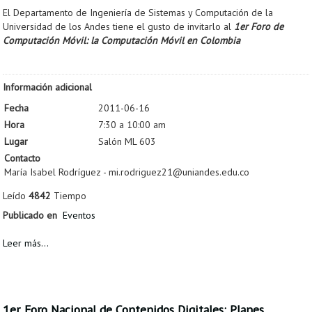
El Departamento de Ingeniería de Sistemas y Computación de la
Universidad de los Andes tiene el gusto de invitarlo al
1er Foro de
Computación Móvil
: la Computación Móvil en Colombia
Información adicional
Fecha
2011-06-16
Hora
7:30 a 10:00 am
Lugar
Salón ML 603
Contacto
María Isabel Rodríguez - mi.rodriguez21@uniandes.edu.co
Leído
4842
Tiempo
Publicado en
Eventos
Leer más...
1er. Foro Nacional de Contenidos Digitales: Planes