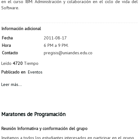
en el curso IBM: Administración y colaboración en el ciclo de vida del
Software.
Información adicional
Fecha
2011-08-17
Hora
6 PM a 9 PM.
Contacto
pregisis@uniandes.edu.co
Leído
4720
Tiempo
Publicado en
Eventos
Leer más...
Maratones de Programación
Reunión Informativa y conformación del grupo
Invitamos a todos los estudiantes interesados en participar en el grupo