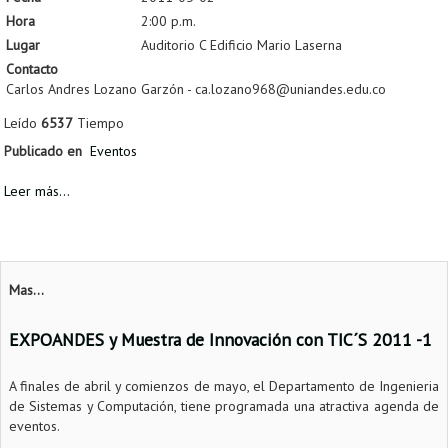
Hora
2:00 p.m.
Lugar
Auditorio C Edificio Mario Laserna
Contacto
Carlos Andres Lozano Garzón - ca.lozano968@uniandes.edu.co
Leído
6537
Tiempo
Publicado en
Eventos
Leer más...
Mas...
EXPOANDES y Muestra de Innovación con TIC´S 2011 -1
A finales de abril y comienzos de mayo, el Departamento de Ingenieria
de Sistemas y Computación, tiene programada una atractiva agenda de
eventos.