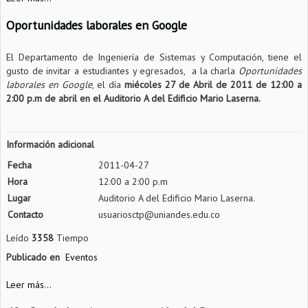
Oportunidades laborales en Google
El Departamento de Ingeniería de Sistemas y Computación, tiene el
gusto de invitar a estudiantes y egresados, a la charla
Oportunidades
laborales en Google
, el día
miécoles
27 de Abril de 2011 de 12:00 a
2:00 p.m de abril en el Auditorio A del Edificio Mario Laserna.
Información adicional
Fecha
2011-04-27
Hora
12:00 a 2:00 p.m
Lugar
Auditorio A del Edificio Mario Laserna.
Contacto
usuariosctp@uniandes.edu.co
Leído
3358
Tiempo
Publicado en
Eventos
Leer más...