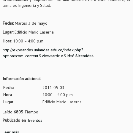
tema es Ingeniería y Salud.
Fecha:
Martes 3 de mayo
Lugar:
Edificio Mario Laserna
Hora:
10:00 – 4:00 p.m
http://expoandes.uniandes.edu.co/index.php?
option=com_content&view=article&id=6&Itemid=4
Información adicional
Fecha
2011-05-03
Hora
10:00 – 4:00 p.m
Lugar
Edificio Mario Laserna
Leído
6805
Tiempo
Publicado en
Eventos
Leer más...