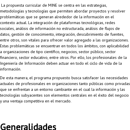
Proyecto de grado
La propuesta curricular de MINE se centra en las estrategias,
metodologías y tecnologías que permiten abordar proyectos y resolver
Reingreso
problemáticas que se generan alrededor de la información en el
contexto actual. La integración de plataformas tecnológicas, redes
Reintegro
sociales, análisis de información no estructurada, análisis de flujos de
datos, gestión de conocimiento, integración, descubrimiento de fuentes,
Retiro voluntario
entre otros, son vitales para ofrecer valor agregado a las organizaciones.
Estas problemáticas se encuentran en todos los ámbitos, con aplicabilidad
Transferencia
a organizaciones de tipo científico, negocios, sector público, sector
financiero, sector educativo, entre otros. Por ello, los profesionales de la
Tarifas
Ingeniería de Información deben actuar en todo el ciclo de vida de la
información.
Grado
De esta manera, el programa propuesto busca satisfacer las necesidades
actuales de profesionales en organizaciones tanto públicas como privadas
que se enfrentan a un entorno cambiante en el cual la información y las
tecnologías subyacentes son elementos centrales en el éxito del negocio
y una ventaja competitiva en el mercado.
Generalidades