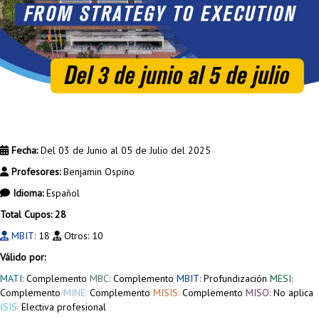
Fecha:
Del 03 de Junio al 05 de Julio del 2025
Profesores:
Benjamin Ospino
Idioma:
Español
Total Cupos: 28
MBIT:
18
Otros:
10
Válido por:
MATI:
Complemento
MBC:
Complemento
MBIT:
Profundización
MESI:
Complemento
MINE:
Complemento
MISIS:
Complemento
MISO:
No aplica
ISIS:
Electiva profesional