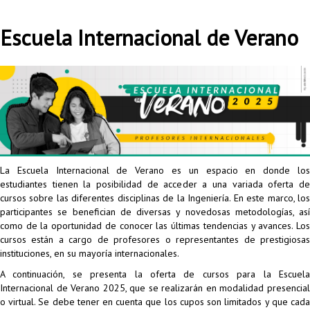
Proyecto de grado
Escuela Internacional de Verano
Reingreso
Reintegro
Retiro voluntario
Transferencia
Tarifas
La Escuela Internacional de Verano es un espacio en donde los
Grado
estudiantes tienen la posibilidad de acceder a una variada oferta de
cursos sobre las diferentes disciplinas de la Ingeniería. En este marco, los
participantes se benefician de diversas y novedosas metodologías, así
como de la oportunidad de conocer las últimas tendencias y avances. Los
cursos están a cargo de profesores o representantes de prestigiosas
instituciones, en su mayoría internacionales.
A continuación, se presenta la oferta de cursos para la Escuela
Internacional de Verano 2025, que se realizarán en modalidad presencial
o virtual. Se debe tener en cuenta que los cupos son limitados y que cada