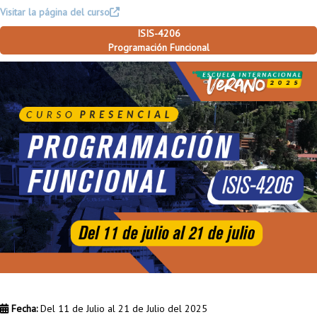
Visitar la página del curso
ISIS-4206
Programación Funcional
Fecha:
Del 11 de Julio al 21 de Julio del 2025